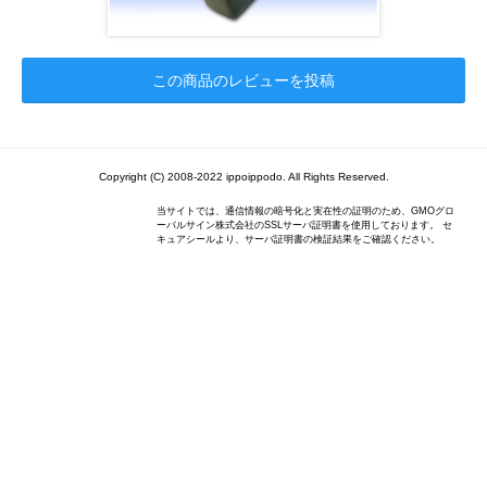
この商品のレビューを投稿
Copyright (C) 2008-2022 ippoippodo. All Rights Reserved.
当サイトでは、通信情報の暗号化と実在性の証明のため、GMOグロ
ーバルサイン株式会社のSSLサーバ証明書を使用しております。 セ
キュアシールより、サーバ証明書の検証結果をご確認ください。