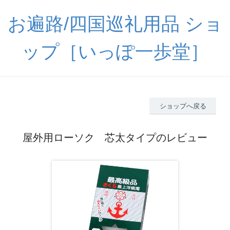
お遍路/四国巡礼用品 ショ
ップ［いっぽ一歩堂］
ショップへ戻る
屋外用ローソク 芯太タイプのレビュー