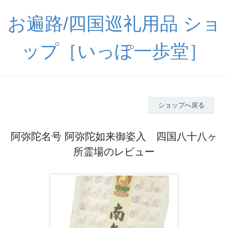
お遍路/四国巡礼用品 ショ
ップ［いっぽ一歩堂］
ショップへ戻る
阿弥陀名号 阿弥陀如来御姿入 四国八十八ヶ
所霊場のレビュー