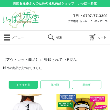
四国お遍路さんのための巡礼商品ショップ いっぽ一歩堂
TEL: 0797-77-3300
営業時間 月～金 10：00～17：00
メニュー
検索
カート
【アウトレット商品】 に登録されている商品
16
件の商品が見つかりました
おすすめ順
価格順
新着順