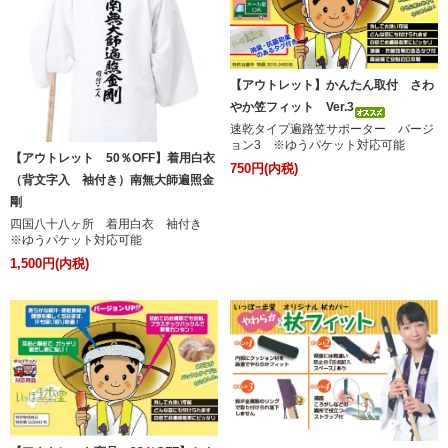
【アウトレット】かんたん取付 さわ
やか笠フィット Ver.3
速乾タイプ遍路笠サポーター バージ
ョン3 ※ゆうパケット対応可能
【アウトレット 50％OFF】着用白衣
750円(内税)
（背文字入 袖付き）南無大師遍照金
剛
四国八十八ヶ所 着用白衣 袖付き
※ゆうパケット対応可能
1,500円(内税)