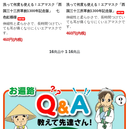
洗って何度も使える！エアマスク「西
洗って何度も使える！エアマスク「西
国三十三所草創1300年記念版」 七
国三十三所草創1300年記念版」
色虹模様
伸縮性と柔らかさで、長時間つけてい
ても耳が痛くなりにくいエアマスクで
伸縮性と柔らかさで、長時間つけてい
す。
ても耳が痛くなりにくいエアマスクで
す。
460円(内税)
460円(内税)
16
1
16
商品中
-
商品