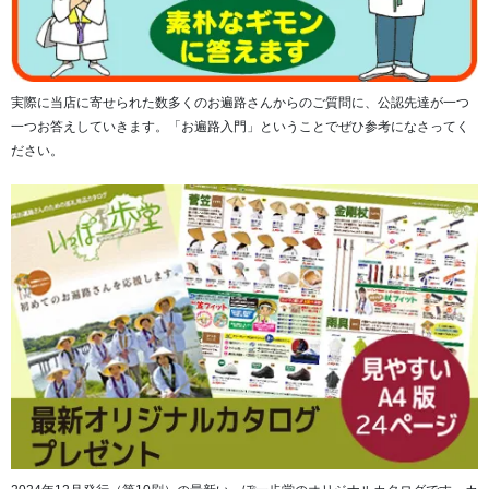
実際に当店に寄せられた数多くのお遍路さんからのご質問に、公認先達が一つ
一つお答えしていきます。「お遍路入門」ということでぜひ参考になさってく
ださい。