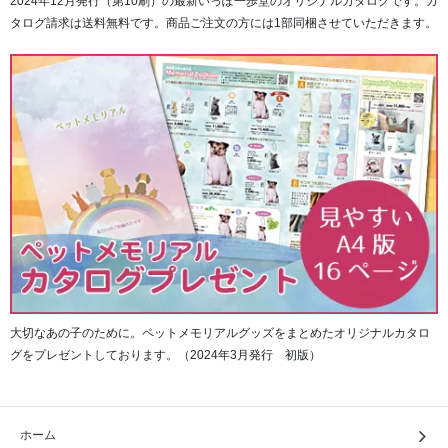
2024年12月発行（第10刷）の最新いっぽ一歩堂のオリジナルカタログです。カ
タログ請求は送料無料です。商品ご注文の方には1部同梱させていただきます。
大切なあの子のために。ペットメモリアルグッズをまとめたオリジナルカタロ
グをプレゼントしております。（2024年3月発行 初版）
ホーム