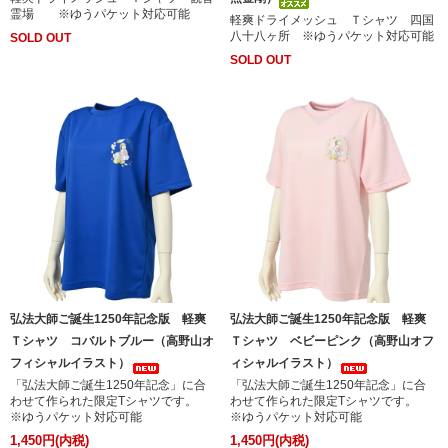
霊場 ※ゆうパケット対応可能
軽爽ドライメッシュ Ｔシャツ 四国
八十八ヶ所 ※ゆうパケット対応可能
SOLD OUT
SOLD OUT
弘法大師ご誕生1250年記念版 軽爽
弘法大師ご誕生1250年記念版 軽爽
Ｔシャツ コバルトブルー（高野山オ
Ｔシャツ ベビーピンク（高野山オフ
フィシャルイラスト）
ィシャルイラスト）
「弘法大師ご誕生1250年記念」に合
「弘法大師ご誕生1250年記念」に合
わせて作られた限定Tシャツです。
わせて作られた限定Tシャツです。
※ゆうパケット対応可能
※ゆうパケット対応可能
1,450円(内税)
1,450円(内税)