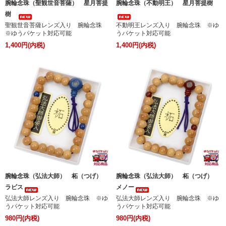
腕輪念珠（聖観世音菩薩） 星月菩提
腕輪念珠（不動明王） 星月菩提樹
樹
聖観世音菩薩レンズ入り 腕輪念珠
不動明王レンズ入り 腕輪念珠 ※ゆ
※ゆうパケット対応可能
うパケット対応可能
1,400円(内税)
1,400円(内税)
腕輪念珠（弘法大師） 柘（つげ）
腕輪念珠（弘法大師） 柘（つげ）
ラピス
メノー
弘法大師レンズ入り 腕輪念珠 ※ゆ
弘法大師レンズ入り 腕輪念珠 ※ゆ
うパケット対応可能
うパケット対応可能
980円(内税)
980円(内税)