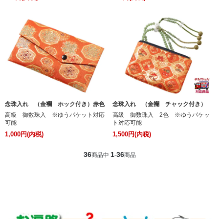
念珠入れ （金襴 ホック付き）赤色
念珠入れ （金襴 チャック付き）
高級 御数珠入 ※ゆうパケット対応
高級 御数珠入 2色 ※ゆうパケッ
可能
ト対応可能
1,000円(内税)
1,500円(内税)
36
1
36
商品中
-
商品