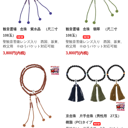
観音霊場 念珠 紫水晶 （尺二寸
観音霊場 念珠 翡翠 （尺二寸
108玉）
108玉）
聖観音菩薩レンズ入り 西国、坂東、
聖観音菩薩レンズ入り 西国、坂東、
秩父用 ※ゆうパケット対応可能
秩父用 ※ゆうパケット対応可能
3,800円(内税)
3,800円(内税)
京念珠 片手念珠（男性用 27玉）
樹脂（PC)タイプ