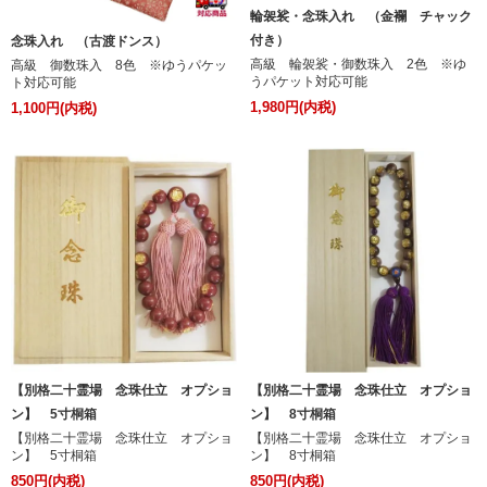
輪袈裟・念珠入れ （金襴 チャック
付き）
念珠入れ （古渡ドンス）
高級 輪袈裟・御数珠入 2色 ※ゆ
高級 御数珠入 8色 ※ゆうパケッ
うパケット対応可能
ト対応可能
1,980円(内税)
1,100円(内税)
【別格二十霊場 念珠仕立 オプショ
【別格二十霊場 念珠仕立 オプショ
ン】 5寸桐箱
ン】 8寸桐箱
【別格二十霊場 念珠仕立 オプショ
【別格二十霊場 念珠仕立 オプショ
ン】 5寸桐箱
ン】 8寸桐箱
850円(内税)
850円(内税)