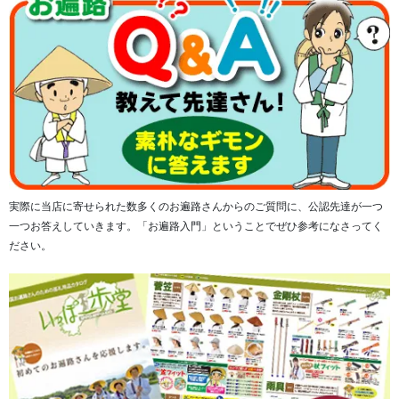
実際に当店に寄せられた数多くのお遍路さんからのご質問に、公認先達が一つ
一つお答えしていきます。「お遍路入門」ということでぜひ参考になさってく
ださい。