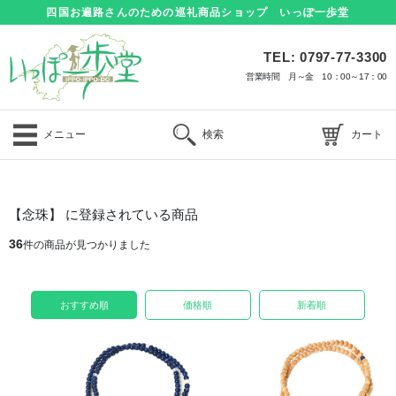
四国お遍路さんのための巡礼商品ショップ いっぽ一歩堂
TEL: 0797-77-3300
営業時間 月～金 10：00～17：00
メニュー
検索
カート
【念珠】 に登録されている商品
36
件の商品が見つかりました
おすすめ順
価格順
新着順