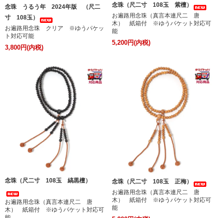
念珠（尺二寸 108玉 紫檀）
念珠 うるう年 2024年版 （尺二
お遍路用念珠（真言本連尺二 唐
寸 108玉）
木） 紙箱付 ※ゆうパケット対応可
お遍路用念珠 クリア ※ゆうパケッ
能
ト対応可能
5,200円(内税)
3,800円(内税)
念珠（尺二寸 108玉 縞黒檀）
念珠（尺二寸 108玉 正梅）
お遍路用念珠（真言本連尺二 唐
木） 紙箱付 ※ゆうパケット対応可
お遍路用念珠（真言本連尺二 唐
能
木） 紙箱付 ※ゆうパケット対応可
能