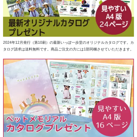
2024年12月発行（第10刷）の最新いっぽ一歩堂のオリジナルカタログです。カ
タログ請求は送料無料です。商品ご注文の方には1部同梱させていただきます。