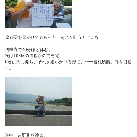
僕も夢を書かせてもらった。それが叶うといいな。
切幡寺で40分ほど休む。
次は10KMの道程なので充電。
K君は先に発ち、それを追いかける形で、十一番札所藤井寺を目指
す。
道中、吉野川を渡る。