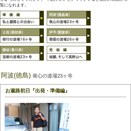
覧になれます。
阿波(徳島)
発心の道場23ヶ寺
お遍路初日『出発・準備編』