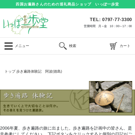
四国お遍路さんのための巡礼商品ショップ いっぽ一歩堂
TEL: 0797-77-3300
営業時間 月～金 10：00～17：00
メニュー
検索
カート
トップ
歩き遍路体験記 阿波(徳島)
2006年夏、歩き遍路の旅に出ました。歩き遍路を計画中の皆さん、是
非参考にしてください。 下記ボタンをクリックすると個別の日記がご