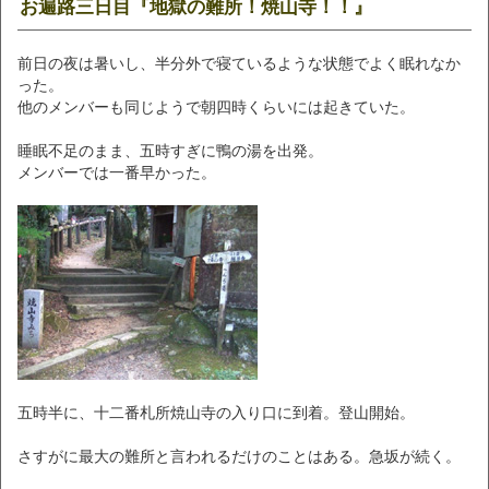
お遍路三日目『地獄の難所！焼山寺！！』
前日の夜は暑いし、半分外で寝ているような状態でよく眠れなか
った。
他のメンバーも同じようで朝四時くらいには起きていた。
睡眠不足のまま、五時すぎに鴨の湯を出発。
メンバーでは一番早かった。
五時半に、十二番札所焼山寺の入り口に到着。登山開始。
さすがに最大の難所と言われるだけのことはある。急坂が続く。