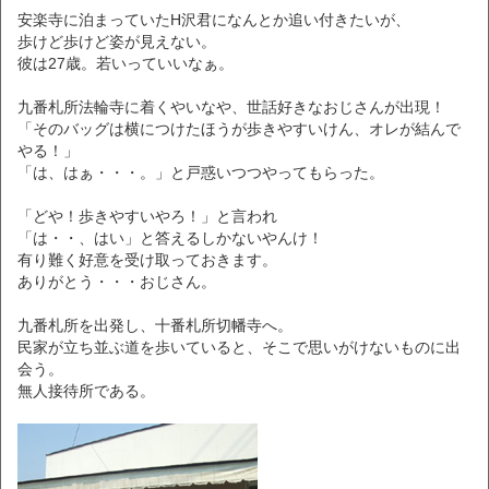
安楽寺に泊まっていたH沢君になんとか追い付きたいが、
歩けど歩けど姿が見えない。
彼は27歳。若いっていいなぁ。
九番札所法輪寺に着くやいなや、世話好きなおじさんが出現！
「そのバッグは横につけたほうが歩きやすいけん、オレが結んで
やる！」
「は、はぁ・・・。」と戸惑いつつやってもらった。
「どや！歩きやすいやろ！」と言われ
「は・・、はい」と答えるしかないやんけ！
有り難く好意を受け取っておきます。
ありがとう・・・おじさん。
九番札所を出発し、十番札所切幡寺へ。
民家が立ち並ぶ道を歩いていると、そこで思いがけないものに出
会う。
無人接待所である。