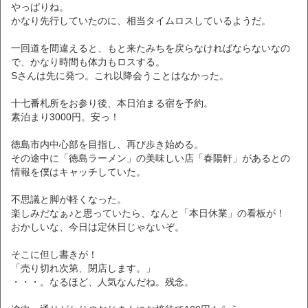
やっぱりね。
かなり先行していたのに、相当タイムロスしているようだ。
一回道を間違えると、もと来たみちを戻らなければならないなの
で、かなり時間も体力もロスする。
Sさんは先に発つ。これ以降会うことはなかった。
十七番札所をお参り後、本日泊まる宿を予約。
素泊まり3000円。安っ！
徳島市内中心部を目指し、再び歩き始める。
その途中に「徳島ラーメン」の美味しい店「春陽軒」があるとの
情報を僕はキャッチしていた。
不思議と脚が軽くなった。
楽しみだなぁ♪と思っていたら、なんと「本日休業」の看板が！
おかしいな、今日は定休日じゃないぞ。
そこに但し書きが！
「売り切れ次第、閉店します。」
・・・。なるほど、人気なんだね。残念。