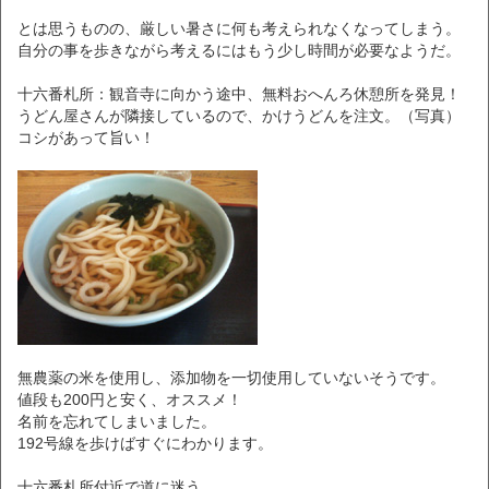
とは思うものの、厳しい暑さに何も考えられなくなってしまう。
自分の事を歩きながら考えるにはもう少し時間が必要なようだ。
十六番札所：観音寺に向かう途中、無料おへんろ休憩所を発見！
うどん屋さんが隣接しているので、かけうどんを注文。（写真）
コシがあって旨い！
無農薬の米を使用し、添加物を一切使用していないそうです。
値段も200円と安く、オススメ！
名前を忘れてしまいました。
192号線を歩けばすぐにわかります。
十六番札所付近で道に迷う。