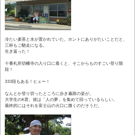
冷たい麦茶と水が置かれていた。ホントにありがたいことだと、
三杯もご馳走になる。
生き返った！
十番札所切幡寺の入り口に着くと、そこからものすごい登り階
段！
333段もある！ヒェー！
なんとか登り切ったところに歩き遍路の姿が。
大学生のK君。彼は「人の夢」を集めて回っているらしい。
最終的にはそれを富士山の火口に撒くのだそうだ。