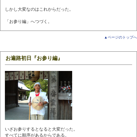
しかし大変なのはこれからだった。
「お参り編」へつづく。
▲ページのトップへ
お遍路初日『お参り編』
いざお参りするとなると大変だった。
すべてに順序があるからである。