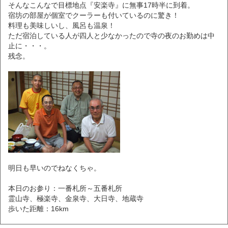
そんなこんなで目標地点『安楽寺』に無事17時半に到着。
宿坊の部屋が個室でクーラーも付いているのに驚き！
料理も美味しいし、風呂も温泉！
ただ宿泊している人が四人と少なかったので寺の夜のお勤めは中
止に・・・。
残念。
明日も早いのでねなくちゃ。
本日のお参り：一番札所～五番札所
霊山寺、極楽寺、金泉寺、大日寺、地蔵寺
歩いた距離：16km