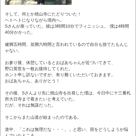
そして、何とか焼山寺にたどりついた！
ヘトヘトになりながら境内へ。
Sさんが座っていた。彼は3時間10分でフィニッシュ。 僕は4時間
40分かかった。
健脚五時間、並脚六時間と言われているので自分も捨てたもんじ
ゃない。
お参り後、休憩しているとおばあちゃんが近づいてきて、
野口英世を一枚お接待してくれた。
ホント申し訳ないですが、有り難くいただいておきます。
おばあちゃん、ありがとう！
その後、Sさんより先に焼山寺を出発した僕は、今日中に十三番札
所大日寺まで着きたいと考えていた。
だが、それは無謀だった。
そこからまた山道が始まったのである。
道中、「これは無理だな・・・。」と思い、宿をどうしようか悩
んでいたところ、