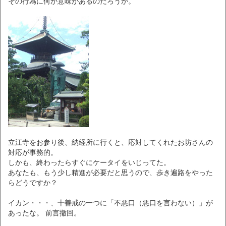
その行為に何か意味があるのだろうか。
立江寺をお参り後、納経所に行くと、応対してくれたお坊さんの
対応が事務的。
しかも、終わったらすぐにケータイをいじってた。
あなたも、もう少し精進が必要だと思うので、歩き遍路をやった
らどうですか？
イカン・・・、十善戒の一つに「不悪口（悪口を言わない）」が
あったな。 前言撤回。