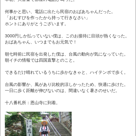
何事かと思い、電話に出たら民宿のおばあちゃんだった。
「おむすびを作ったから持って行きなさい」
ホントにありがとうございます。
3000円しか払っていない僕は、このお接待に目頭が熱くなった。
おばあちゃん、いつまでもお元気で！
朝七時前に民宿を出発した僕は、台風の動向が気になっていた。
朝イチの情報では四国直撃とのこと。
できるだけ晴れているうちに歩かなきゃと、ハイテンポで歩く。
台風の影響か、風があり比較的涼しかったため、快適に歩けた。
一日に歩く距離が伸びないのは、間違いなく暑さのせいだ。
十八番札所：恩山寺に到着。