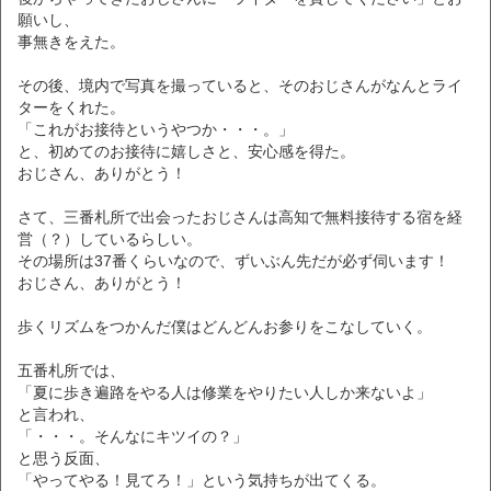
願いし、
事無きをえた。
その後、境内で写真を撮っていると、そのおじさんがなんとライ
ターをくれた。
「これがお接待というやつか・・・。」
と、初めてのお接待に嬉しさと、安心感を得た。
おじさん、ありがとう！
さて、三番札所で出会ったおじさんは高知で無料接待する宿を経
営（？）しているらしい。
その場所は37番くらいなので、ずいぶん先だが必ず伺います！
おじさん、ありがとう！
歩くリズムをつかんだ僕はどんどんお参りをこなしていく。
五番札所では、
「夏に歩き遍路をやる人は修業をやりたい人しか来ないよ」
と言われ、
「・・・。そんなにキツイの？」
と思う反面、
「やってやる！見てろ！」という気持ちが出てくる。