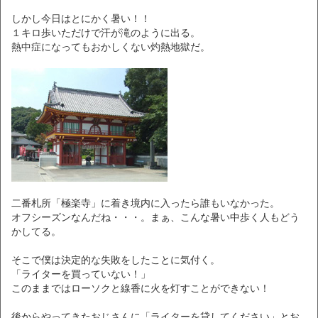
しかし今日はとにかく暑い！！
１キロ歩いただけで汗が滝のように出る。
熱中症になってもおかしくない灼熱地獄だ。
二番札所「極楽寺」に着き境内に入ったら誰もいなかった。
オフシーズンなんだね・・・。まぁ、こんな暑い中歩く人もどう
かしてる。
そこで僕は決定的な失敗をしたことに気付く。
「ライターを買っていない！」
このままではローソクと線香に火を灯すことができない！
後からやってきたおじさんに「ライターを貸してください」とお