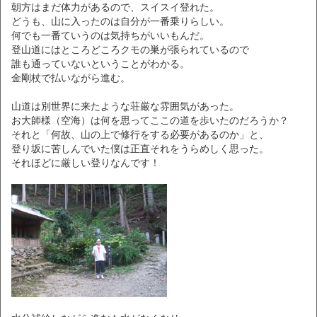
朝方はまだ体力があるので、スイスイ登れた。
どうも、山に入ったのは自分が一番乗りらしい。
何でも一番ていうのは気持ちがいいもんだ。
登山道にはところどころクモの巣が張られているので
誰も通っていないということがわかる。
金剛杖で払いながら進む。
山道は別世界に来たような荘厳な雰囲気があった。
お大師様（空海）は何を思ってここの道を歩いたのだろうか？
それと「何故、山の上で修行をする必要があるのか」と、
登り坂に苦しんでいた僕は正直それをうらめしく思った。
それほどに厳しい登りなんです！