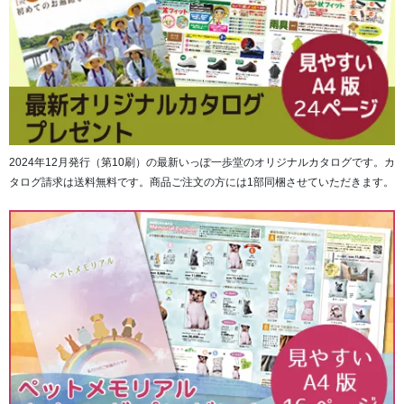
2024年12月発行（第10刷）の最新いっぽ一歩堂のオリジナルカタログです。カ
タログ請求は送料無料です。商品ご注文の方には1部同梱させていただきます。