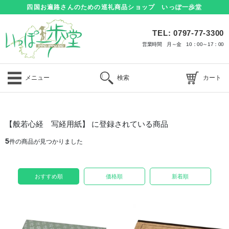
四国お遍路さんのための巡礼商品ショップ いっぽ一歩堂
TEL: 0797-77-3300
営業時間 月～金 10：00～17：00
メニュー
検索
カート
【般若心経 写経用紙】 に登録されている商品
5
件の商品が見つかりました
おすすめ順
価格順
新着順