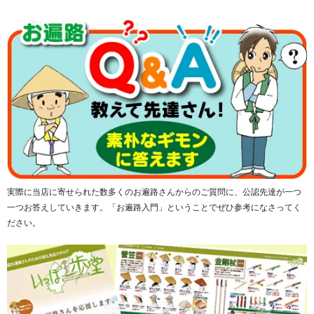
実際に当店に寄せられた数多くのお遍路さんからのご質問に、公認先達が一つ
一つお答えしていきます。「お遍路入門」ということでぜひ参考になさってく
ださい。