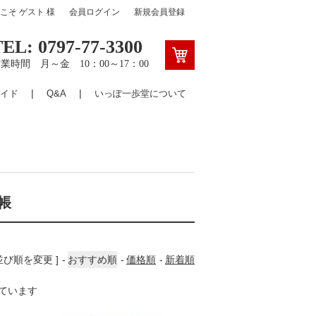
うこそ
ゲスト
様
会員ログイン
新規会員登録
TEL: 0797-77-3300
業時間 月～金 10：00～17：00
イド
Q&A
いっぽ一歩堂について
帳
 並び順を変更 ]
おすすめ順
価格順
新着順
示しています