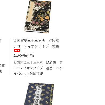
帳
西国霊場三十三ヶ所 納経帳
アコーディオンタイプ 黒色
2,100円(内税)
西国霊場三十三ヶ所 納経帳 ア
会推
コーディオンタイプ 黒色 ※ゆ
能
うパケット対応可能