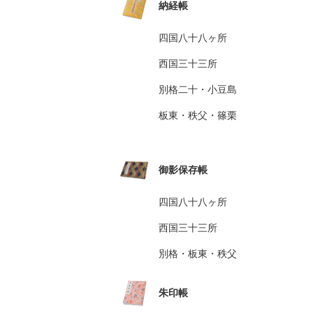
納経帳
四国八十八ヶ所
西国三十三所
別格二十・小豆島
板東・秩父・篠栗
御影保存帳
四国八十八ヶ所
西国三十三所
別格・板東・秩父
朱印帳