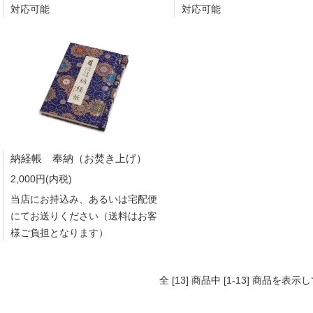
対応可能
対応可能
納経帳 奉納（お焚き上げ）
2,000円(内税)
当店にお持込み、あるいは宅配便
にてお送りください（送料はお客
様ご負担となります）
全 [13] 商品中 [1-13] 商品を表