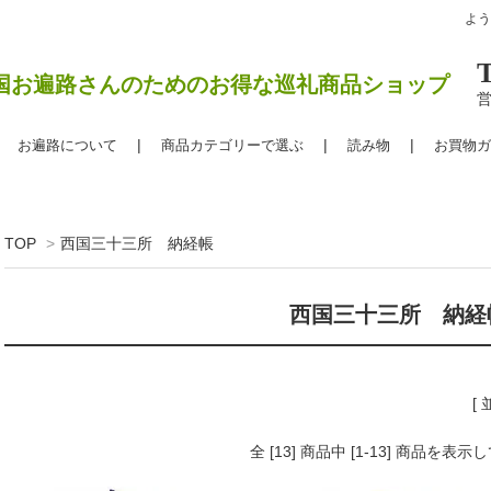
よ
国お遍路さんのためのお得な巡礼商品ショップ
営
お遍路について
商品カテゴリーで選ぶ
読み物
お買物ガ
TOP
>
西国三十三所 納経帳
西国三十三所 納経
[
全 [13] 商品中 [1-13] 商品を表