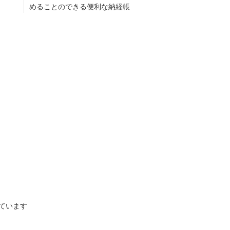
めることのできる便利な納経帳
示しています