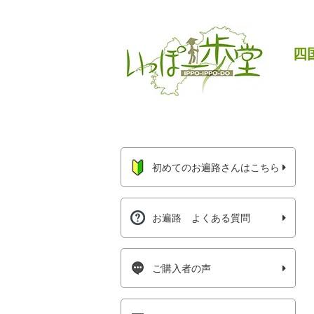
四
初めてのお遍路さんはこちら
お遍路 よくある質問
ご購入者の声