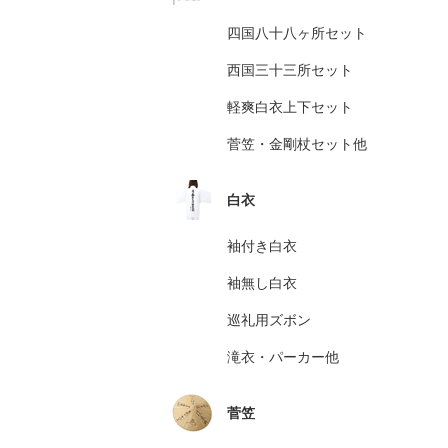
四国八十八ヶ所セット
西国三十三所セット
軽爽白衣上下セット
菅笠・金剛杖セット他
白衣
袖付き白衣
袖無し白衣
巡礼用ズボン
滝衣・パーカー他
菅笠