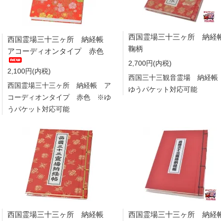
西国霊場三十三ヶ所 納
西国霊場三十三ヶ所 納経帳
鞠柄
アコーディオンタイプ 赤色
2,700円(内税)
2,100円(内税)
西国三十三観音霊場 納経帳
西国霊場三十三ヶ所 納経帳 ア
ゆうパケット対応可能
コーディオンタイプ 赤色 ※ゆ
うパケット対応可能
西国霊場三十三ヶ所 納経帳
西国霊場三十三ヶ所 納経