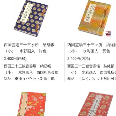
西国霊場三十三ヶ所 納経帳
西国霊場三十三ヶ所 納経
（小） 水彩画入 紺色
（小） 水彩画入 黄色
2,400円(内税)
2,400円(内税)
西国三十三観音霊場 納経帳
西国三十三観音霊場 納経帳
（小） 水彩画入 西国札所会推
（小） 水彩画入 西国札所
奨品 ※ゆうパケット対応可能
奨品 ※ゆうパケット対応可