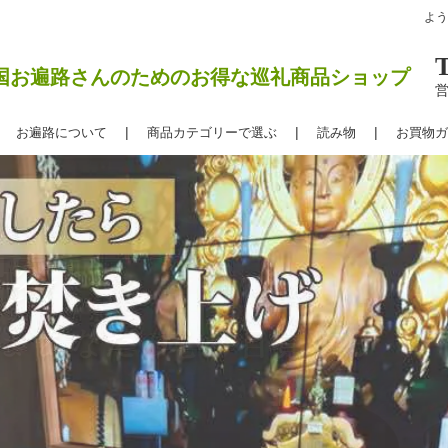
よ
国お遍路さんのためのお得な巡礼商品ショップ
営
お遍路について
商品カテゴリーで選ぶ
読み物
お買物ガ