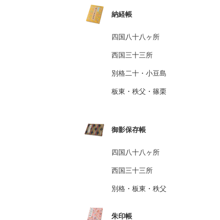
納経帳
四国八十八ヶ所
西国三十三所
別格二十・小豆島
板東・秩父・篠栗
御影保存帳
四国八十八ヶ所
西国三十三所
別格・板東・秩父
朱印帳