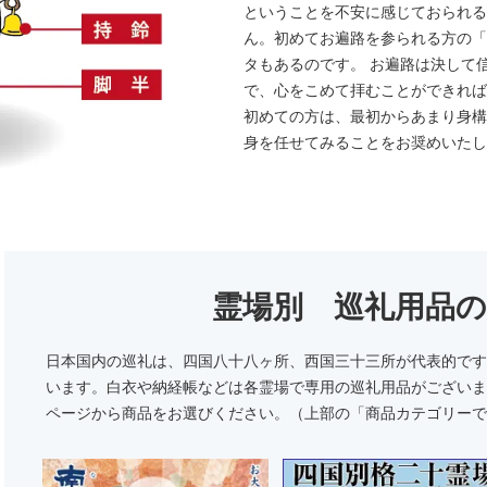
ということを不安に感じておられる
ん。初めてお遍路を参られる方の「
タもあるのです。 お遍路は決して
で、心をこめて拝むことができれば
初めての方は、最初からあまり身構
身を任せてみることをお奨めいたし
霊場別 巡礼用品
日本国内の巡礼は、四国八十八ヶ所、西国三十三所が代表的です
います。白衣や納経帳などは各霊場で専用の巡礼用品がございま
ページから商品をお選びください。（上部の「商品カテゴリーで