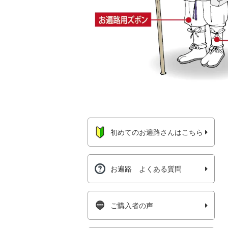
初めてのお遍路さんはこちら
お遍路 よくある質問
ご購入者の声