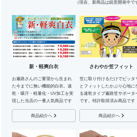
（現在、新商品は鋭意開発中で
新・軽爽白衣
さわやか笠フィット
お遍路さんのご要望から生まれ
笠に取り付けるだけでピッタ
た今までに無い機能的白衣。速
とフィットしたかぶり心地に
乾・吸汗・軽量化・UV加工を実
る速乾タイプ遍路笠サポータ
現した当店の一番人気商品です
です。特許取得済み商品です
商品紹介へ
商品紹介へ