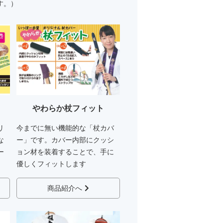
す。）
やわらか杖フィット
リ
今までに無い機能的な「杖カバ
な
ー」です。カバー内部にクッシ
ー
ョン材を装着することで、手に
優しくフィットします
商品紹介へ