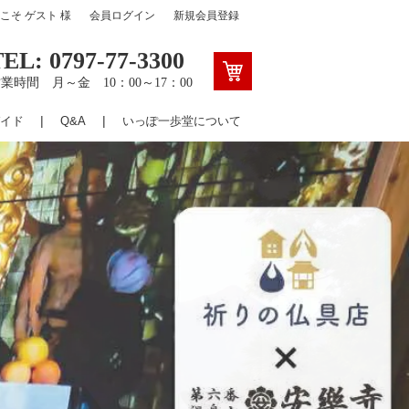
うこそ
ゲスト
様
会員ログイン
新規会員登録
TEL: 0797-77-3300
業時間 月～金 10：00～17：00
イド
Q&A
いっぽ一歩堂について