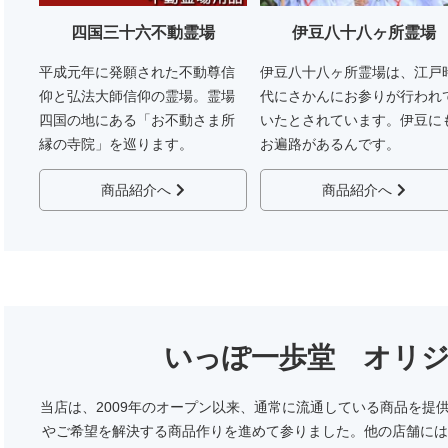
四国三十六不動霊場
伊豆八十八ヶ所霊場
平成元年に発願された不動尊信
伊豆八十八ヶ所霊場は、江戸
仰と弘法大師信仰の霊場。霊場
代にさかんにお参りが行われ
四国の地にある「お不動さま所
いたとされています。伊豆に
縁の寺院」を巡ります。
お遍路があるんです。
商品紹介へ
商品紹介へ
いっぽ一歩堂 オリ
当店は、2009年のオープン以来、通常に流通している商品を提
やご希望を解決する商品作りを進めて参りました。他の店舗には