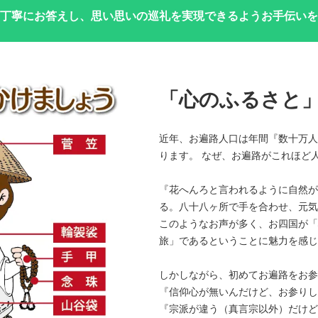
丁寧にお答えし、思い思いの巡礼を実現できるようお手伝いを
「心のふるさと
近年、お遍路人口は年間『数十万人
ります。 なぜ、お遍路がこれほど
『花へんろと言われるように自然が
る。八十八ヶ所で手を合わせ、元気
このようなお声が多く、お四国が「
旅」であるということに魅力を感じ
しかしながら、初めてお遍路をお参
『信仰心が無いんだけど、お参りし
『宗派が違う（真言宗以外）だけど