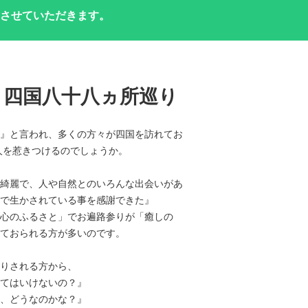
させていただきます。
」四国八十八ヵ所巡り
』と言われ、多くの方々が四国を訪れてお
人を惹きつけるのでしょうか。
綺麗で、人や自然とのいろんな出会いがあ
で生かされている事を感謝できた』
心のふるさと」でお遍路参りが「癒しの
ておられる方が多いのです。
りされる方から、
てはいけないの？』
、どうなのかな？』