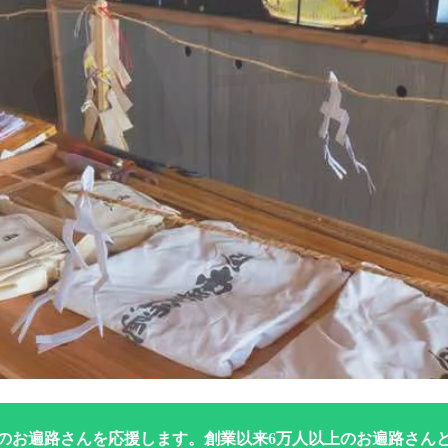
のお遍路さんを応援します。創業以来6万人以上のお遍路さん