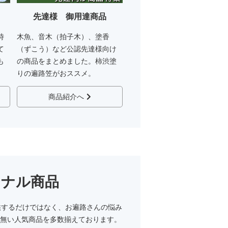
先達様 御用達商品
時
木魚、音木（拍子木）、塗香
て
（ずこう）など公認先達様向け
も
の商品をまとめました。柿渋塗
りの遍路笠がおススメ。
商品紹介へ
ジナル商品
供するだけではなく、お遍路さんの悩み
無い人気商品を多数揃えております。