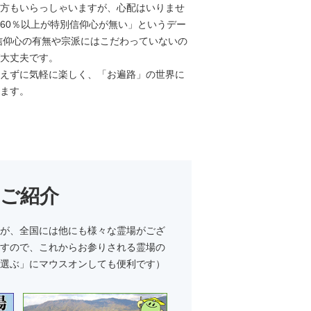
方もいらっしゃいますが、心配はいりませ
60％以上が特別信仰心が無い」というデー
信仰心の有無や宗派にはこだわっていないの
大丈夫です。
えずに気軽に楽しく、「お遍路」の世界に
ます。
のご紹介
が、全国には他にも様々な霊場がござ
すので、これからお参りされる霊場の
選ぶ」にマウスオンしても便利です）