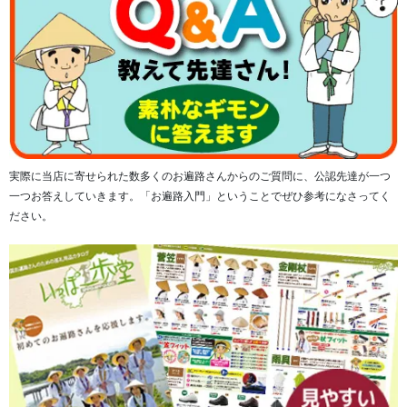
実際に当店に寄せられた数多くのお遍路さんからのご質問に、公認先達が一つ
一つお答えしていきます。「お遍路入門」ということでぜひ参考になさってく
ださい。