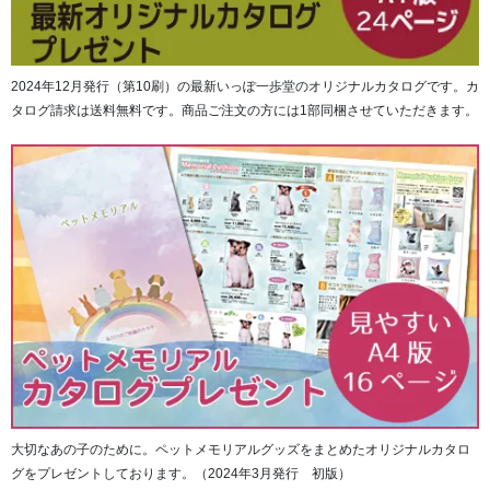
2024年12月発行（第10刷）の最新いっぽ一歩堂のオリジナルカタログです。カ
タログ請求は送料無料です。商品ご注文の方には1部同梱させていただきます。
大切なあの子のために。ペットメモリアルグッズをまとめたオリジナルカタロ
グをプレゼントしております。（2024年3月発行 初版）