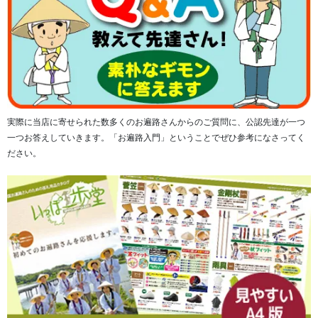
実際に当店に寄せられた数多くのお遍路さんからのご質問に、公認先達が一つ
一つお答えしていきます。「お遍路入門」ということでぜひ参考になさってく
ださい。