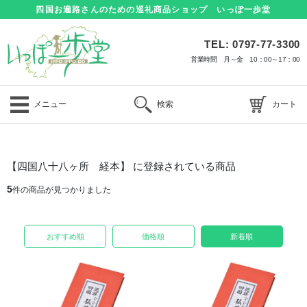
四国お遍路さんのための巡礼商品ショップ いっぽ一歩堂
TEL: 0797-77-3300
営業時間 月～金 10：00～17：00
メニュー
検索
カート
【四国八十八ヶ所 経本】 に登録されている商品
5
件の商品が見つかりました
おすすめ順
価格順
新着順