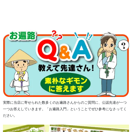
実際に当店に寄せられた数多くのお遍路さんからのご質問に、公認先達が一つ
一つお答えしていきます。「お遍路入門」ということでぜひ参考になさってく
ださい。