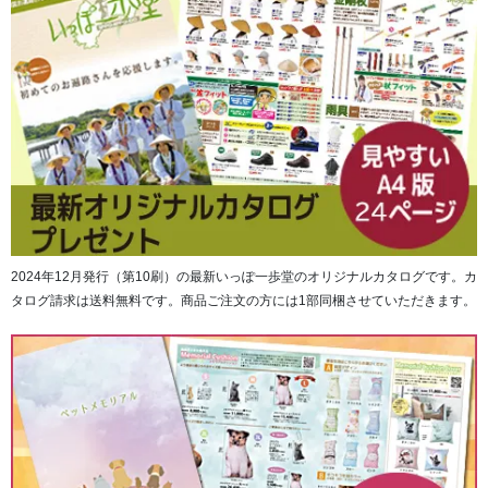
2024年12月発行（第10刷）の最新いっぽ一歩堂のオリジナルカタログです。カ
タログ請求は送料無料です。商品ご注文の方には1部同梱させていただきます。