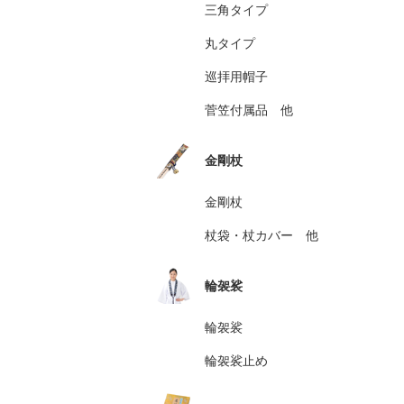
三角タイプ
丸タイプ
巡拝用帽子
菅笠付属品 他
金剛杖
金剛杖
杖袋・杖カバー 他
輪袈裟
輪袈裟
輪袈裟止め