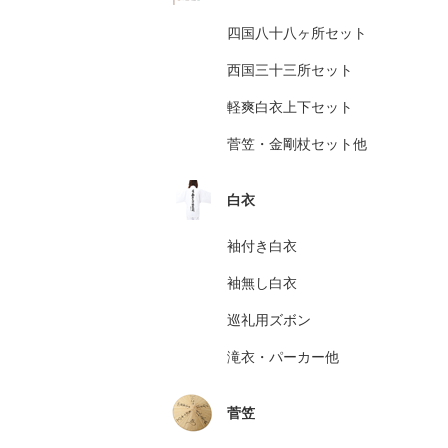
四国八十八ヶ所セット
西国三十三所セット
軽爽白衣上下セット
菅笠・金剛杖セット他
白衣
袖付き白衣
袖無し白衣
巡礼用ズボン
滝衣・パーカー他
菅笠