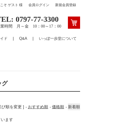
うこそ
ゲスト
様
会員ログイン
新規会員登録
TEL: 0797-77-3300
業時間 月～金 10：00～17：00
イド
Q&A
いっぽ一歩堂について
ッグ
 並び順を変更 ]
おすすめ順
価格順
新着順
しています