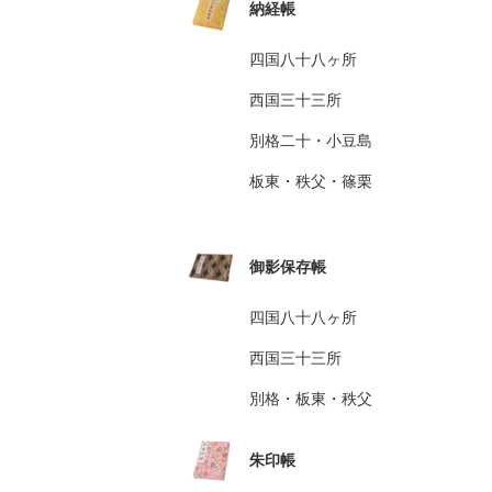
納経帳
四国八十八ヶ所
西国三十三所
別格二十・小豆島
板東・秩父・篠栗
御影保存帳
四国八十八ヶ所
西国三十三所
別格・板東・秩父
朱印帳