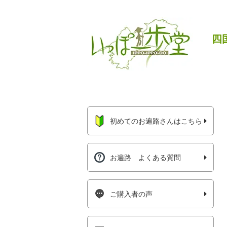
四
初めてのお遍路さんはこちら
お遍路 よくある質問
ご購入者の声