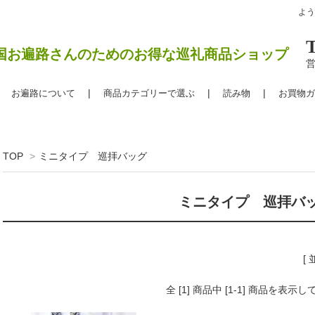
よ
国お遍路さんのためのお得な巡礼商品ショップ
営
お遍路について
商品カテゴリーで選ぶ
読み物
お買物ガ
TOP
>
ミニタイプ 巡拝バッグ
ミニタイプ 巡拝バ
[
全 [1] 商品中 [1-1] 商品を表示