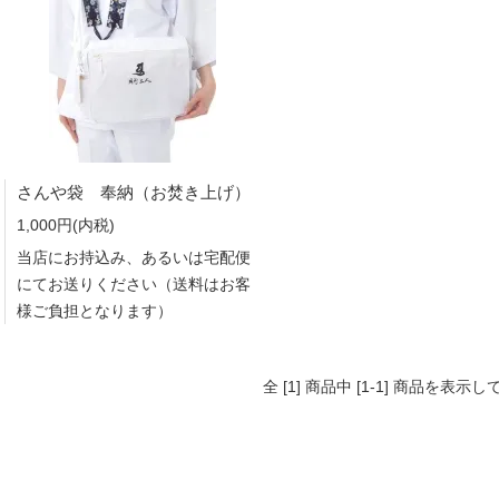
さんや袋 奉納（お焚き上げ）
1,000円(内税)
当店にお持込み、あるいは宅配便
にてお送りください（送料はお客
様ご負担となります）
全 [1] 商品中 [1-1] 商品を表示