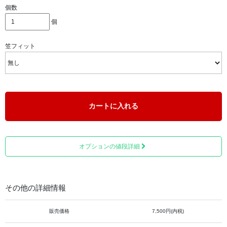
個数
個
笠フィット
カートに入れる
オプションの値段詳細
その他の詳細情報
販売価格
7,500円(内税)
※柿渋風に仕立てておりますが、柿渋は塗布しておりませ