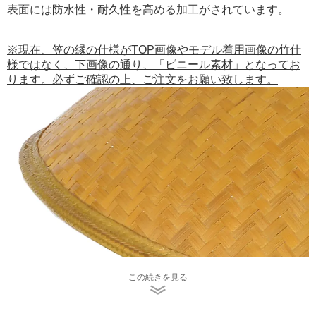
表面には防水性・耐久性を高める加工がされています。
※現在、笠の縁の仕様がTOP画像やモデル着用画像の竹仕
様ではなく、下画像の通り、「ビニール素材」となってお
ります。必ずご確認の上、ご注文をお願い致します。
この続きを見る