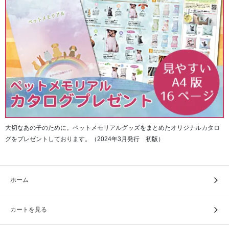
「かんたん取付 さわやか笠フィット Ver.5 モカブラウ
ン （通常価格1,800円→1,600円）」
※単品購入はコチラから
大切なあの子のために。ペットメモリアルグッズをまとめたオリジナルカタロ
グをプレゼントしております。（2024年3月発行 初版）
ホーム
カートを見る