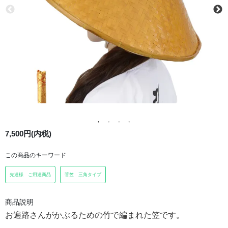
7,500円(内税)
この商品のキーワード
先達様 ご用達商品
菅笠 三角タイプ
商品説明
お遍路さんがかぶるための竹で編まれた笠です。