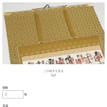
この続きを見る
個数
箱
霊場