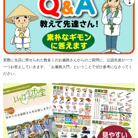
掛軸の上部の端に取り付けられた八双金具は上質な透かし
仕上げとなっております。
実際に当店に寄せられた数多くのお遍路さんからのご質問に、公認先達が一つ
一つお答えしていきます。「お遍路入門」ということでぜひ参考になさってく
ださい。