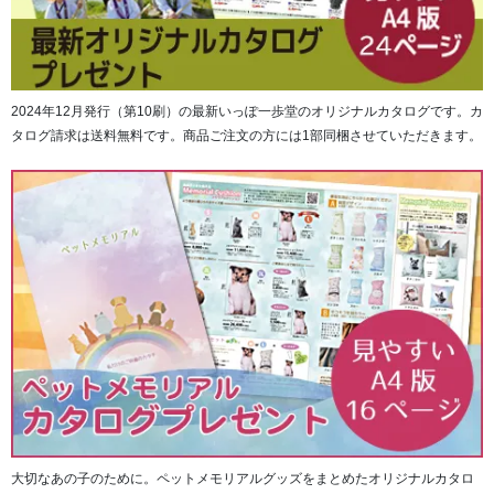
2024年12月発行（第10刷）の最新いっぽ一歩堂のオリジナルカタログです。カ
タログ請求は送料無料です。商品ご注文の方には1部同梱させていただきます。
金軸先は、透かし仕様となっており高級感が漂います。
大切なあの子のために。ペットメモリアルグッズをまとめたオリジナルカタロ