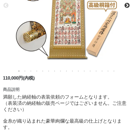
110,000円(内税)
商品説明
満願した納経軸の表装依頼のフォームとなります。
（表装済の納経軸の販売ページではございません。ご注意
ください）
金糸が織り込まれた豪華絢爛な最高級の仕上げとなりま
す。