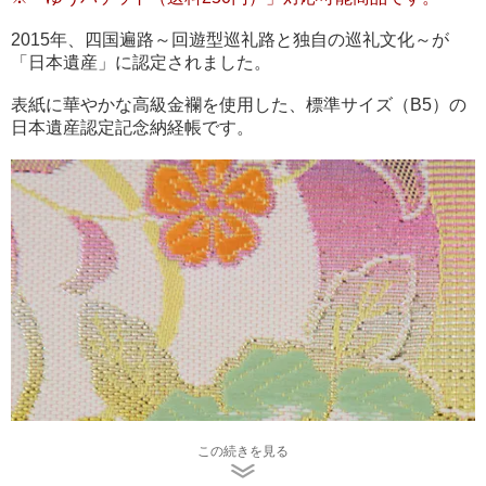
2015年、四国遍路～回遊型巡礼路と独自の巡礼文化～が
「日本遺産」に認定されました。
表紙に華やかな高級金襴を使用した、標準サイズ（B5）の
日本遺産認定記念納経帳です。
この続きを見る