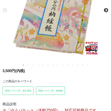
3,500円(内税)
この商品のキーワード
四国八十八ヶ所 巡礼用品
四国八十八ヶ所 納経帳
商品説明
※「ゆうパケット（送料250円）」対応可能商品です。