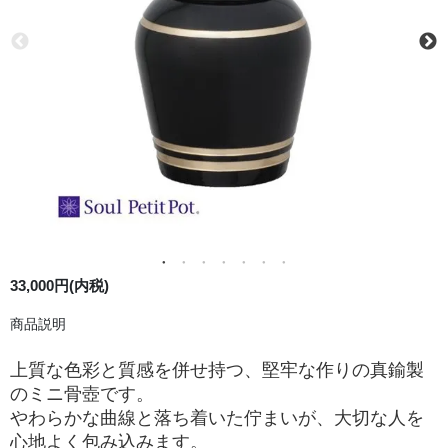
33,000円(内税)
商品説明
上質な色彩と質感を併せ持つ、堅牢な作りの真鍮製
のミニ骨壺です。
やわらかな曲線と落ち着いた佇まいが、大切な人を
心地よく包み込みます。