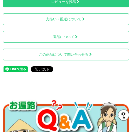
レビューを投稿
かな曲線は、洋室でも和室の仏壇の中に納めても違和感が
ありません。
支払い・配送について
壺の真鍮ラインは、視点が変わっても飽きのこないバラン
スを意識してデザインされております。
返品について
磁器のような深みのある発色と質感を実現した高品質で劣
化に強い塗装が、気品のある存在感を実現しました。
この商品について問い合わせる
色は、深遠をイメージした『ピュアブラック』。 光沢があ
り鏡面性が優れています。