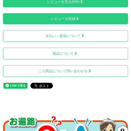
レビューを見る(0件)
形状からインナーポケット機能付きアクセサリーとも言わ
れています。
ペンダントの本体に空洞があり、ネジで開閉することで納
レビューを投稿
めることができる仕組みになっています。
支払い・配送について
返品について
この商品について問い合わせる
遺骨ペンダントは、近年増えつつある「手元供養」の一つ