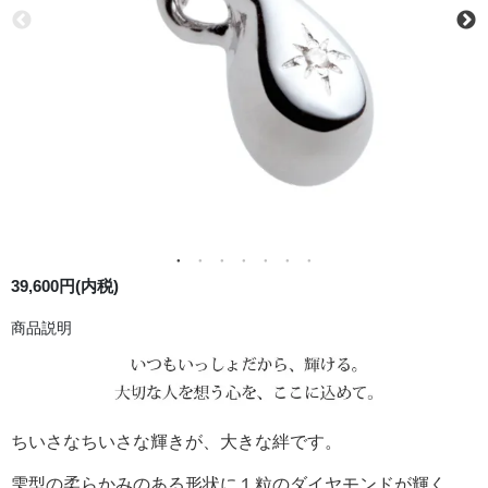
39,600円(内税)
商品説明
ちいさなちいさな輝きが、大きな絆です。
雫型の柔らかみのある形状に１粒のダイヤモンドが輝く、