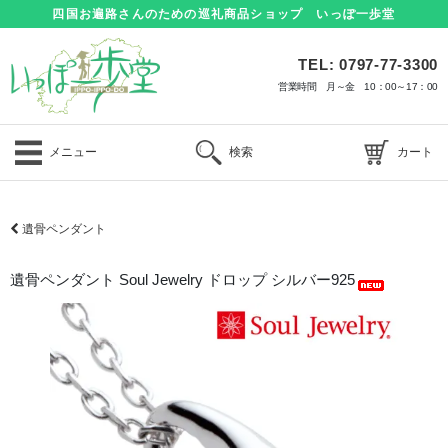
四国お遍路さんのための巡礼商品ショップ いっぽ一歩堂
TEL: 0797-77-3300
営業時間 月～金 10：00～17：00
メニュー
検索
カート
遺骨ペンダント
遺骨ペンダント Soul Jewelry ドロップ シルバー925