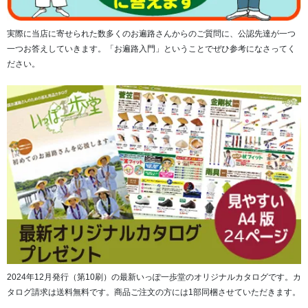
実際に当店に寄せられた数多くのお遍路さんからのご質問に、公認先達が一つ
一つお答えしていきます。「お遍路入門」ということでぜひ参考になさってく
ださい。
2024年12月発行（第10刷）の最新いっぽ一歩堂のオリジナルカタログです。カ
タログ請求は送料無料です。商品ご注文の方には1部同梱させていただきます。