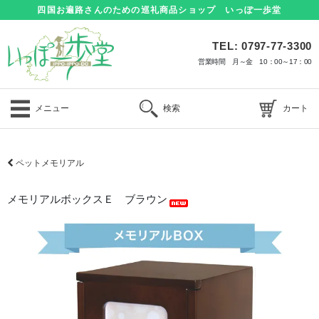
四国お遍路さんのための巡礼商品ショップ いっぽ一歩堂
TEL: 0797-77-3300
営業時間 月～金 10：00～17：00
メニュー
検索
カート
ペットメモリアル
メモリアルボックスＥ ブラウン