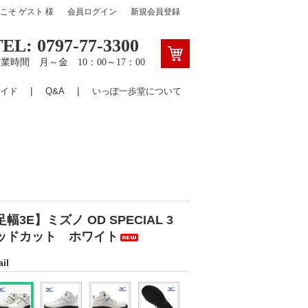
うこそ
ゲスト
様
会員ログイン
新規会員登録
TEL: 0797-77-3300
業時間 月～金 10：00～17：00
イド
Q&A
いっぽ一歩堂について
足幅3E】ミズノ OD SPECIAL 3
ッドカット ホワイト
il