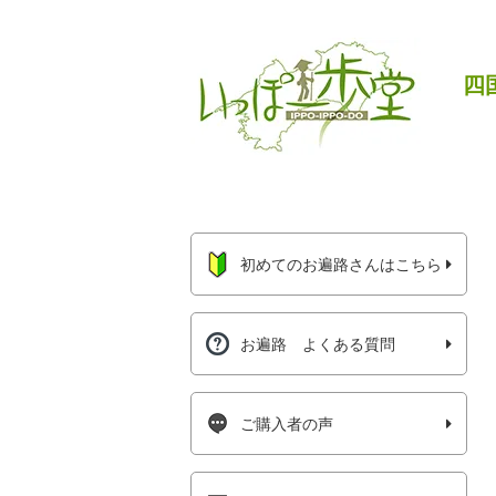
四
初めてのお遍路さんはこちら
お遍路 よくある質問
ご購入者の声