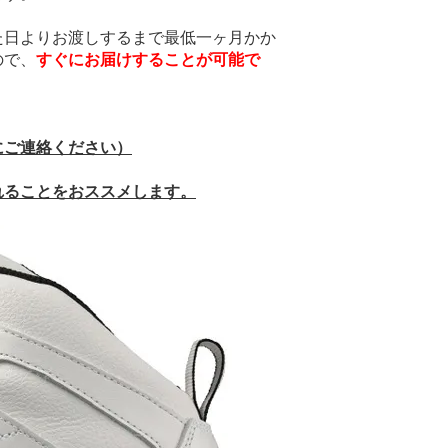
た日よりお渡しするまで最低一ヶ月かか
ので、
すぐにお届けすることが可能で
にご連絡ください）
されることをおススメします。