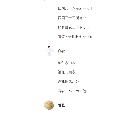
四国八十八ヶ所セット
西国三十三所セット
軽爽白衣上下セット
菅笠・金剛杖セット他
白衣
袖付き白衣
袖無し白衣
巡礼用ズボン
滝衣・パーカー他
菅笠