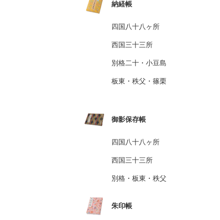
納経帳
四国八十八ヶ所
西国三十三所
別格二十・小豆島
板東・秩父・篠栗
御影保存帳
四国八十八ヶ所
西国三十三所
別格・板東・秩父
朱印帳