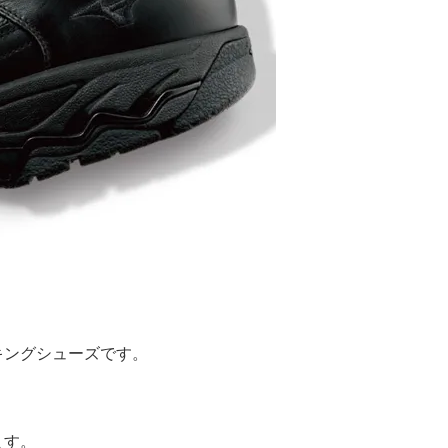
。
キングシューズです。
ます。