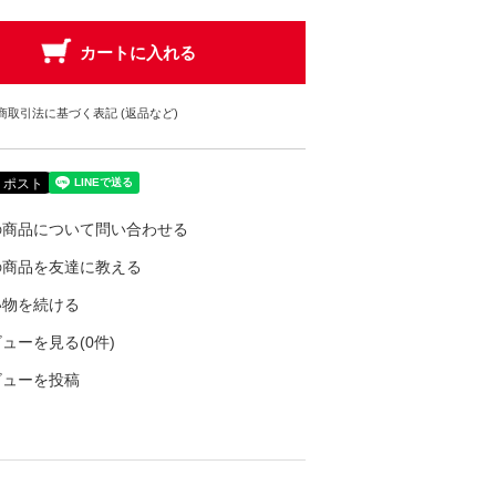
商取引法に基づく表記 (返品など)
の商品について問い合わせる
の商品を友達に教える
い物を続ける
ューを見る(0件)
ビューを投稿