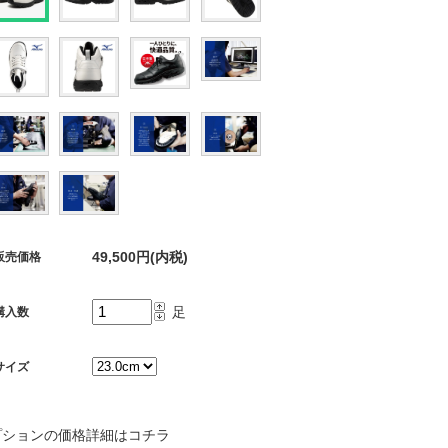
49,500円(内税)
販売価格
足
購入数
サイズ
プションの価格詳細はコチラ