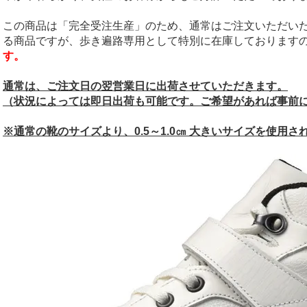
この商品は「完全受注生産」のため、通常はご注文いただい
る商品ですが、歩き遍路専用として特別に在庫しております
す。
通常は、ご注文日の翌営業日に出荷させていただきます。
（状況によっては即日出荷も可能です。ご希望があれば事前
※通常の靴のサイズより、0.5～1.0㎝ 大きいサイズを使用