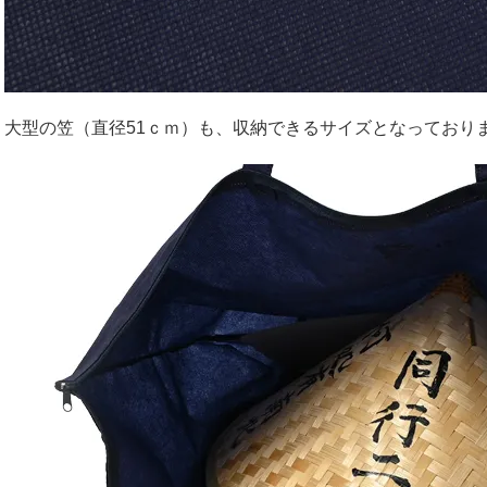
大型の笠（直径51ｃｍ）も、収納できるサイズとなっており