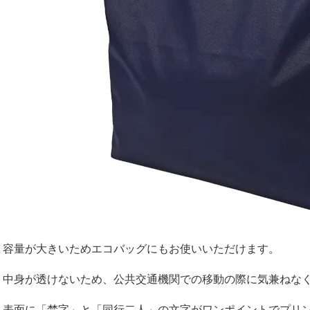
容量が大きいためエコバッグにもお使いいただけます。
中身が透けないため、公共交通機関での移動の際に気兼ねな
表面に「梵字」と「同行二人」の文字がワンポイントでプリ