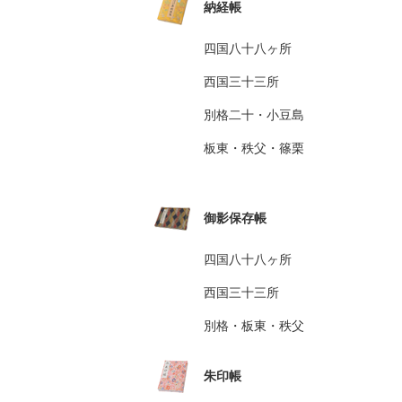
納経帳
四国八十八ヶ所
西国三十三所
別格二十・小豆島
板東・秩父・篠栗
御影保存帳
四国八十八ヶ所
西国三十三所
別格・板東・秩父
朱印帳