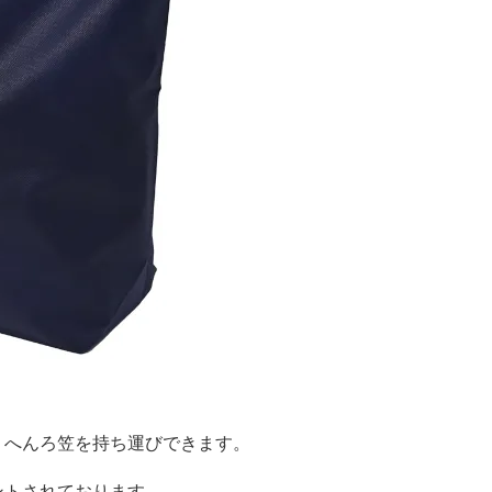
くへんろ笠を持ち運びできます。
ントされております。