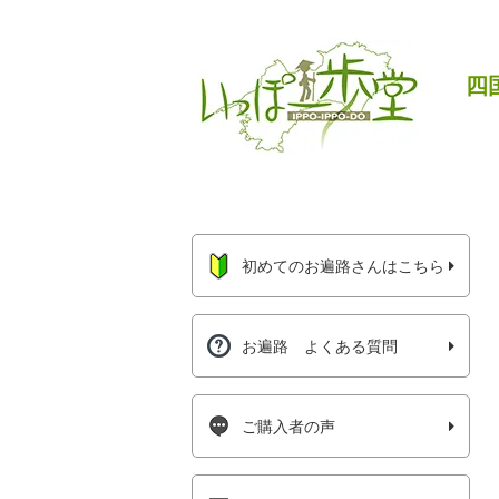
四
初めてのお遍路さんはこちら
お遍路 よくある質問
ご購入者の声