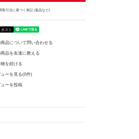
商取引法に基づく表記 (返品など)
の商品について問い合わせる
の商品を友達に教える
い物を続ける
ューを見る(0件)
ビューを投稿