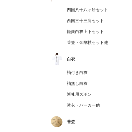
四国八十八ヶ所セット
西国三十三所セット
軽爽白衣上下セット
菅笠・金剛杖セット他
白衣
袖付き白衣
袖無し白衣
巡礼用ズボン
滝衣・パーカー他
菅笠