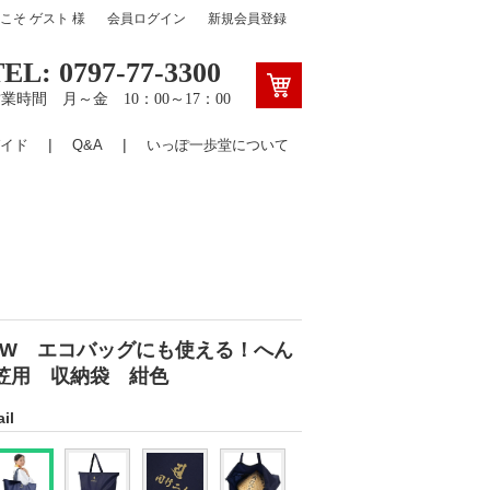
うこそ
ゲスト
様
会員ログイン
新規会員登録
TEL: 0797-77-3300
業時間 月～金 10：00～17：00
イド
Q&A
いっぽ一歩堂について
EW エコバッグにも使える！へん
笠用 収納袋 紺色
il