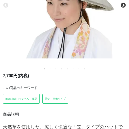
7,700円(内税)
この商品のキーワード
mont-bell（モンベル）商品
菅笠 三角タイプ
商品説明
天然草を使用した、涼しく快適な「笠」タイプのハットで