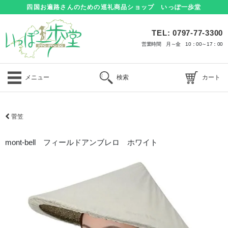
四国お遍路さんのための巡礼商品ショップ いっぽ一歩堂
TEL: 0797-77-3300
営業時間 月～金 10：00～17：00
メニュー
検索
カート
菅笠
mont-bell フィールドアンブレロ ホワイト