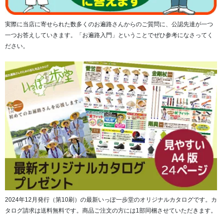
実際に当店に寄せられた数多くのお遍路さんからのご質問に、公認先達が一つ
一つお答えしていきます。「お遍路入門」ということでぜひ参考になさってく
ださい。
内部に収納できる雨よけカバーが付属。
2024年12月発行（第10刷）の最新いっぽ一歩堂のオリジナルカタログです。カ
タログ請求は送料無料です。商品ご注文の方には1部同梱させていただきます。