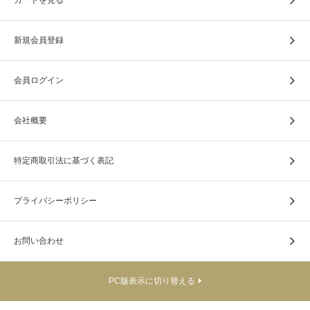
新規会員登録
会員ログイン
会社概要
特定商取引法に基づく表記
プライバシーポリシー
別売のハット用スクリーンを付けられるループ付きです。
お問い合わせ
雨よけカバーは縫い目に防水処理を施していませんが雨傘
程度の防水性があります。
PC版表示に切り替える