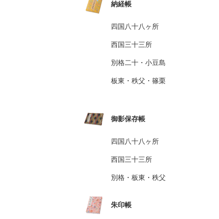
納経帳
四国八十八ヶ所
西国三十三所
別格二十・小豆島
板東・秩父・篠栗
御影保存帳
四国八十八ヶ所
西国三十三所
別格・板東・秩父
朱印帳