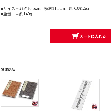
■サイズ＝縦約16.5cm、横約11.5cm、厚み約1.5cm
■重量 ＝約149g
関連商品