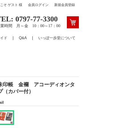
うこそ
ゲスト
様
会員ログイン
新規会員登録
TEL: 0797-77-3300
業時間 月～金 10：00～17：00
イド
Q&A
いっぽ一歩堂について
朱印帳 金襴 アコーディオンタ
プ（カバー付）
il