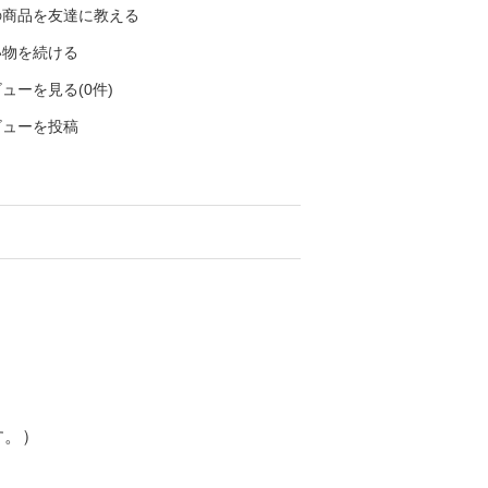
の商品を友達に教える
い物を続ける
ューを見る(0件)
ビューを投稿
す。）