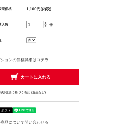
1,100円(内税)
販売価格
冊
購入数
色
プションの価格詳細はコチラ
商取引法に基づく表記 (返品など)
の商品について問い合わせる