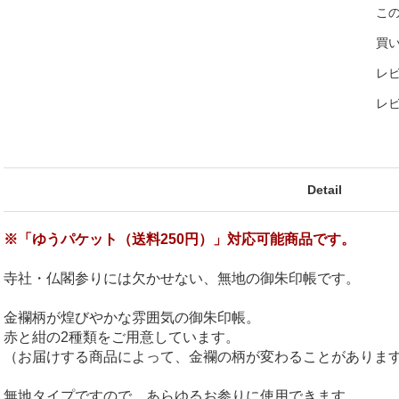
こ
買
レビ
レ
Detail
※「ゆうパケット（送料250円）」対応可能商品です。
寺社・仏閣参りには欠かせない、無地の御朱印帳です。
金襴柄が煌びやかな雰囲気の御朱印帳。
赤と紺の2種類をご用意しています。
（お届けする商品によって、金襴の柄が変わることがありま
無地タイプですので、あらゆるお参りに使用できます。