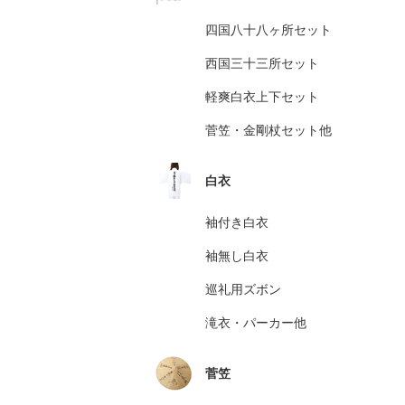
四国八十八ヶ所セット
西国三十三所セット
軽爽白衣上下セット
菅笠・金剛杖セット他
白衣
袖付き白衣
袖無し白衣
巡礼用ズボン
滝衣・パーカー他
菅笠