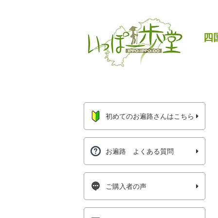
四
初めてのお遍路さんはこちら
お遍路 よくある質問
ご購入者の声