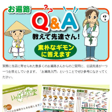
実際に当店に寄せられた数多くのお遍路さんからのご質問に、公認先達が一つ
一つお答えしていきます。「お遍路入門」ということでぜひ参考になさってく
ださい。