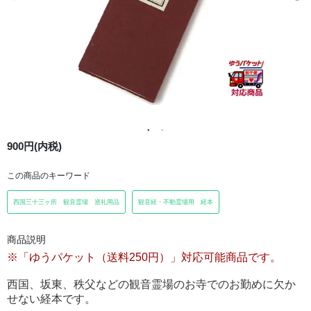
900円(内税)
この商品のキーワード
西国三十三ヶ所 観音霊場 巡礼用品
観音経・不動霊場用 経本
商品説明
※「ゆうパケット（送料250円）」対応可能商品です。
西国、坂東、秩父などの観音霊場のお寺でのお勤めに欠か
せない経本です。