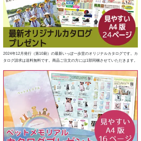
2024年12月発行（第10刷）の最新いっぽ一歩堂のオリジナルカタログです。カ
タログ請求は送料無料です。商品ご注文の方には1部同梱させていただきます。