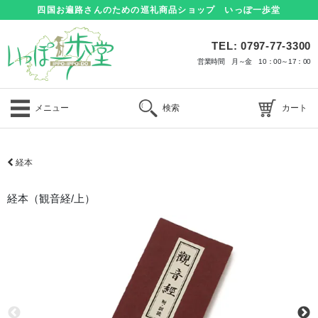
四国お遍路さんのための巡礼商品ショップ いっぽ一歩堂
TEL: 0797-77-3300
営業時間 月～金 10：00～17：00
メニュー
検索
カート
経本
経本（観音経/上）