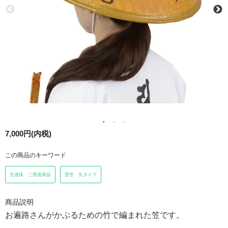
7,000円(内税)
この商品のキーワード
先達様 ご用達商品
菅笠 丸タイプ
商品説明
お遍路さんがかぶるための竹で編まれた笠です。