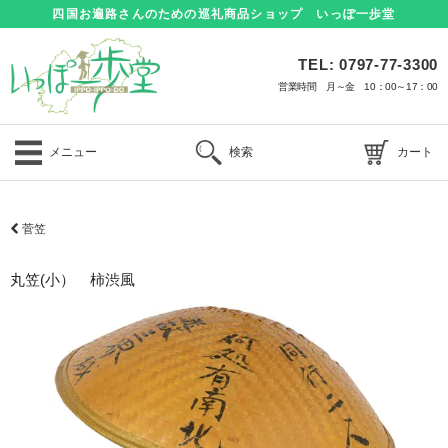
四国お遍路さんのための巡礼商品ショップ いっぽ一歩堂
TEL: 0797-77-3300
営業時間 月～金 10：00～17：00
メニュー
検索
カート
菅笠
丸笠(小） 柿渋風