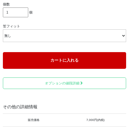
個数
個
※柿渋風に仕立てておりますが、柿渋は塗布しておりませ
ん。
笠フィット
エナメル塗料による吹付塗装品となります。ご注意くださ
い。
強い日差しから守ってくれる日除けとして、また雨風をし
のぐ雨具として大いに役立ちます。
カートに入れる
頭を固定する五徳と呼ばれる台座が付いています。
笠には、「迷故三界城」（＝迷うがゆえに三界は城な
り）、「悟故十方空」（＝悟るがゆえに十方は空なり）、
オプションの値段詳細
「本来無東西」（＝本来東西は無く）、「何処有南北」
（＝何処んぞ南北あらんや）、弘法大師を表す梵字(サンス
クリット文字)、「同行二人」（＝どうぎょうににん）と書
かれています。梵字が正面に来るようにかぶるのが一般的
その他の詳細情報
です。
販売価格
7,000円(内税)