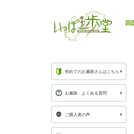
四
初めてのお遍路さんはこちら
お遍路 よくある質問
ご購入者の声