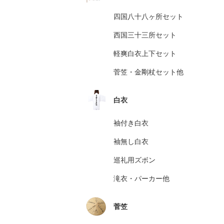
四国八十八ヶ所セット
西国三十三所セット
軽爽白衣上下セット
菅笠・金剛杖セット他
白衣
袖付き白衣
袖無し白衣
巡礼用ズボン
滝衣・パーカー他
菅笠