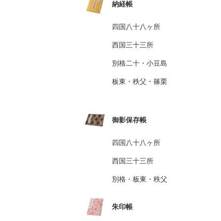
納経帳
四国八十八ヶ所
西国三十三所
別格二十・小豆島
板東・秩父・篠栗
御影保存帳
四国八十八ヶ所
西国三十三所
別格・板東・秩父
朱印帳