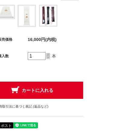
16,000円(内税)
販売価格
本
購入数
商取引法に基づく表記 (返品など)