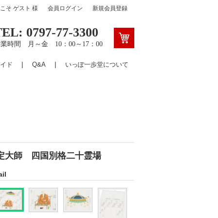
うこそ
ゲスト
様
会員ログイン
新規会員登録
TEL: 0797-77-3300
業時間 月～金 10：00～17：00
イド
Q&A
いっぽ一歩堂について
定大師 四国別格二十霊場
il