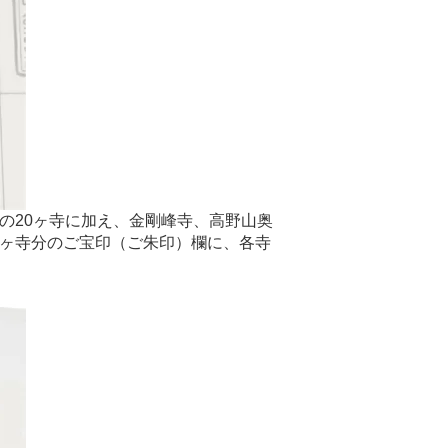
の20ヶ寺に加え、金剛峰寺、高野山奥
2ヶ寺分のご宝印（ご朱印）欄に、各寺