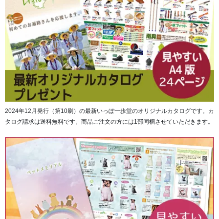
2024年12月発行（第10刷）の最新いっぽ一歩堂のオリジナルカタログです。カ
タログ請求は送料無料です。商品ご注文の方には1部同梱させていただきます。