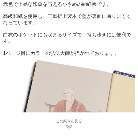
赤色で上品な印象を与える小さめの納経帳です。
高級和紙を使用し、三重折上製本で墨が裏面に写りにくく
なっています。
白衣のポケットにも収まるサイズで、持ち歩きには便利で
す。
1ページ目にカラーの弘法大師が描かれております。
この続きを見る