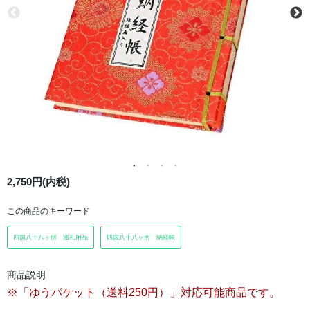
2,750円(内税)
この商品のキーワード
四国八十八ヶ所 巡礼用品
四国八十八ヶ所 納経帳
商品説明
※「ゆうパケット（送料250円）」対応可能商品です。