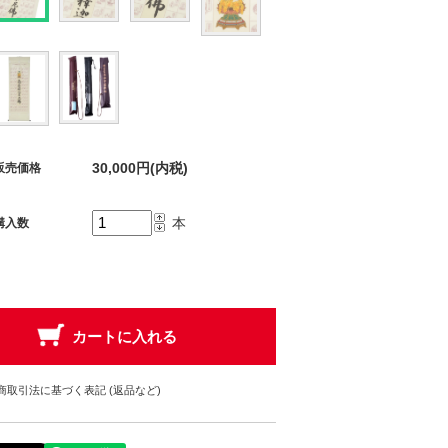
30,000円(内税)
販売価格
本
購入数
商取引法に基づく表記 (返品など)