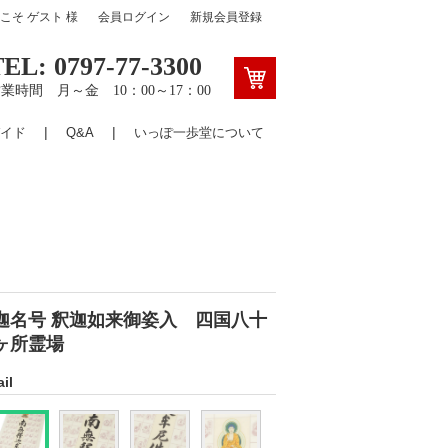
うこそ
ゲスト
様
会員ログイン
新規会員登録
TEL: 0797-77-3300
業時間 月～金 10：00～17：00
イド
Q&A
いっぽ一歩堂について
迦名号 釈迦如来御姿入 四国八十
ヶ所霊場
il