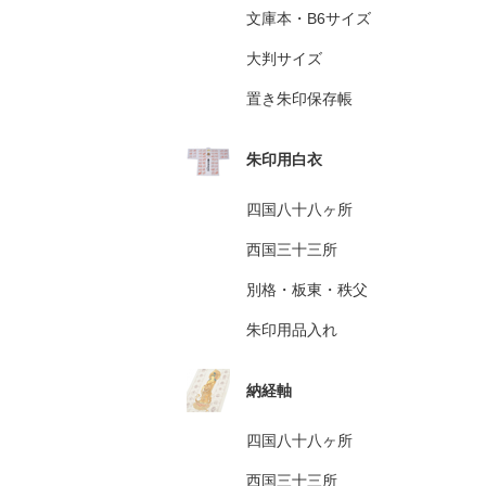
文庫本・B6サイズ
大判サイズ
置き朱印保存帳
朱印用白衣
四国八十八ヶ所
西国三十三所
別格・板東・秩父
朱印用品入れ
納経軸
四国八十八ヶ所
西国三十三所