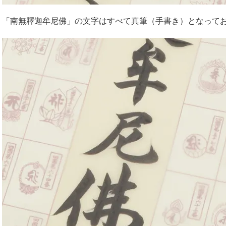
「南無釋迦牟尼佛」の文字はすべて真筆（手書き）となって