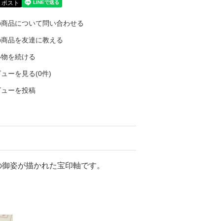
の商品について問い合わせる
の商品を友達に教える
い物を続ける
ューを見る(0件)
ビューを投稿
の御姿が描かれた宝印軸です。