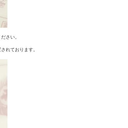
ください。
置されております。