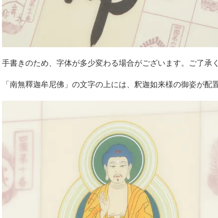
手書きのため、字体が多少変わる場合がございます。ご了承
「南無釋迦牟尼佛」の文字の上には、釈迦如来様の御姿が配