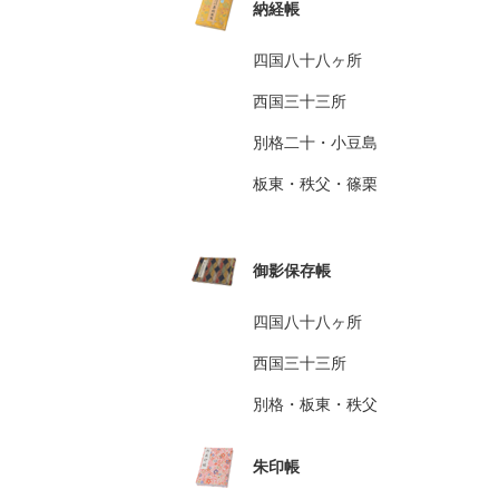
納経帳
四国八十八ヶ所
西国三十三所
別格二十・小豆島
板東・秩父・篠栗
御影保存帳
四国八十八ヶ所
西国三十三所
別格・板東・秩父
朱印帳