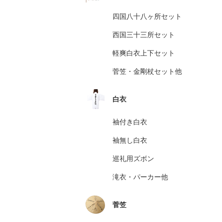
四国八十八ヶ所セット
西国三十三所セット
軽爽白衣上下セット
菅笠・金剛杖セット他
白衣
袖付き白衣
袖無し白衣
巡礼用ズボン
滝衣・パーカー他
菅笠