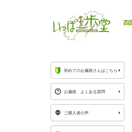
四
初めてのお遍路さんはこちら
お遍路 よくある質問
ご購入者の声