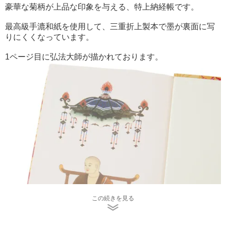
豪華な菊柄が上品な印象を与える、特上納経帳です。
最高級手漉和紙を使用して、三重折上製本で墨が裏面に写
りにくくなっています。
1ページ目に弘法大師が描かれております。
この続きを見る