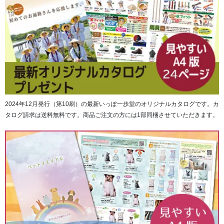
2024年12月発行（第10刷）の最新いっぽ一歩堂のオリジナルカタログです。カ
タログ請求は送料無料です。商品ご注文の方には1部同梱させていただきます。