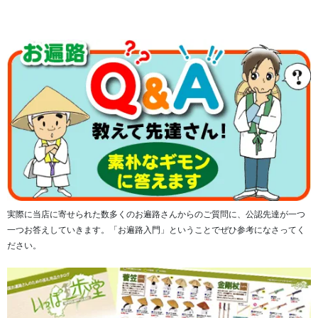
実際に当店に寄せられた数多くのお遍路さんからのご質問に、公認先達が一つ
一つお答えしていきます。「お遍路入門」ということでぜひ参考になさってく
ださい。