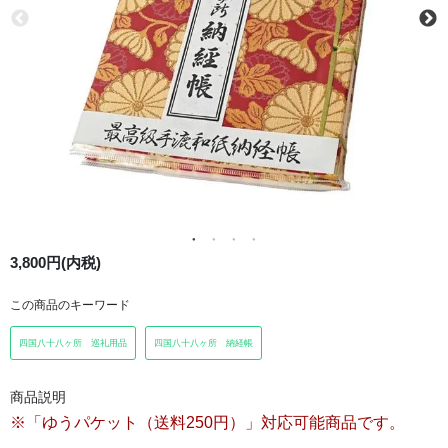
3,800円(内税)
この商品のキーワード
四国八十八ヶ所 巡礼用品
四国八十八ヶ所 納経帳
商品説明
※「ゆうパケット（送料250円）」対応可能商品です。