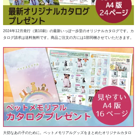
2024年12月発行（第10刷）の最新いっぽ一歩堂のオリジナルカタログです。カ
タログ請求は送料無料です。商品ご注文の方には1部同梱させていただきます。
金軸先は、透かし仕様となっており高級感が漂います。
大切なあの子のために。ペットメモリアルグッズをまとめたオリジナルカタロ