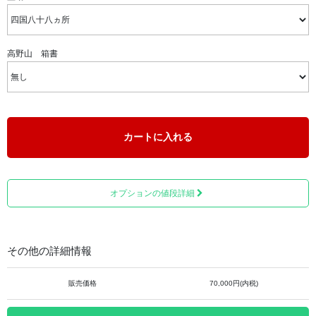
コストパフォーマンスの高い、当店一番人気の仕上げとな
っております。
高野山 箱書
カートに入れる
オプションの値段詳細
その他の詳細情報
販売価格
70,000円(内税)