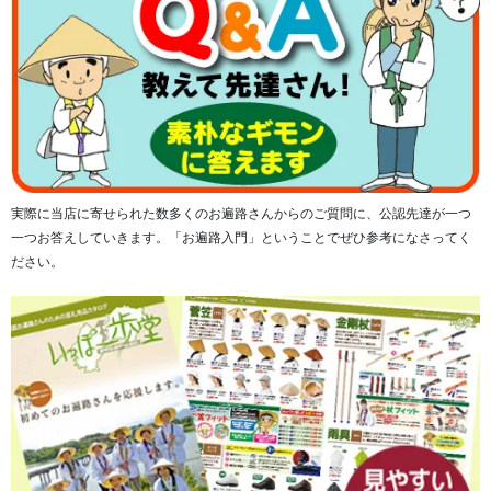
掛軸の上部の端に取り付けられた八双金具は上質な透かし
仕上げとなっております。
実際に当店に寄せられた数多くのお遍路さんからのご質問に、公認先達が一つ
一つお答えしていきます。「お遍路入門」ということでぜひ参考になさってく
ださい。