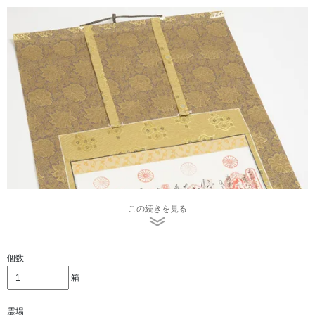
この続きを見る
個数
箱
霊場