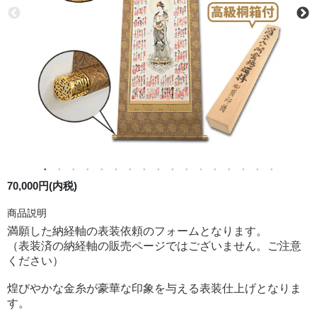
70,000円(内税)
商品説明
満願した納経軸の表装依頼のフォームとなります。
（表装済の納経軸の販売ページではございません。ご注意
ください）
煌びやかな金糸が豪華な印象を与える表装仕上げとなりま
す。