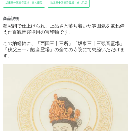
坂東三十三観音霊場 巡礼用品
秩父三十四観音霊場 巡礼用品
商品説明
墨彩調で仕上げられ、上品さと落ち着いた雰囲気を兼ね備
えた百観音霊場用の宝印軸です。
この納経軸に、「西国三十三所」「坂東三十三観音霊場」
「秩父三十四観音霊場」の全ての寺院にて納経いただけま
す。