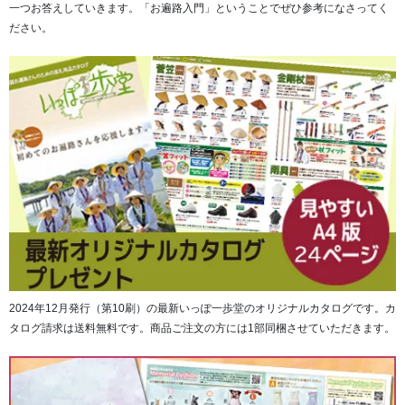
一つお答えしていきます。「お遍路入門」ということでぜひ参考になさってく
ださい。
満願の後、表装を施し、家宝として代々大事に受け継ぐ一
品とされています。
2024年12月発行（第10刷）の最新いっぽ一歩堂のオリジナルカタログです。カ
タログ請求は送料無料です。商品ご注文の方には1部同梱させていただきます。