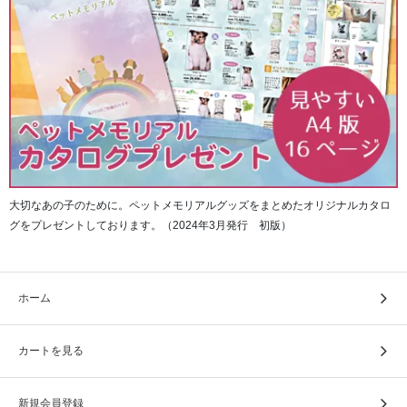
大切なあの子のために。ペットメモリアルグッズをまとめたオリジナルカタロ
グをプレゼントしております。（2024年3月発行 初版）
ホーム
ビニール製の掛軸入れが付いています。
カートを見る
新規会員登録