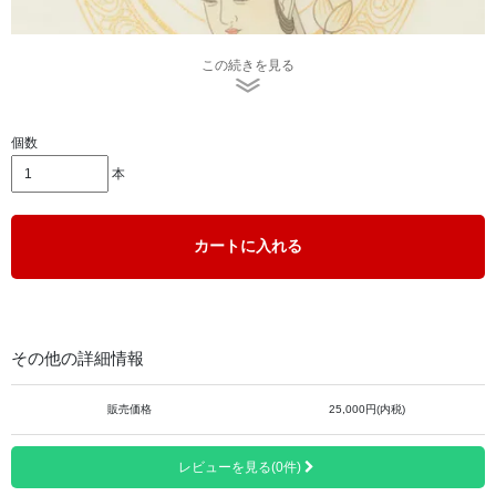
この続きを見る
個数
本
カートに入れる
観音様の優しい表情が特徴です。
その他の詳細情報
販売価格
25,000円(内税)
レビューを見る(0件)