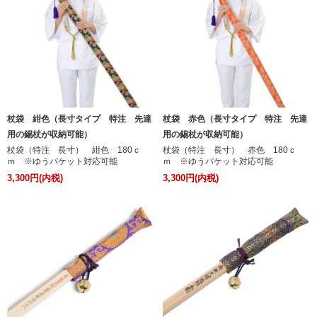
杖袋 紺色（長寸タイプ 特注 先達
杖袋 赤色（長寸タイプ 特注 先達
用の錫杖が収納可能）
用の錫杖が収納可能）
杖袋（特注 長寸） 紺色 180ｃ
杖袋（特注 長寸） 赤色 180ｃ
ｍ ※ゆうパケット対応可能
ｍ ※ゆうパケット対応可能
3,300円(内税)
3,300円(内税)