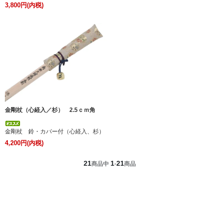
3,800円(内税)
金剛杖（心経入／杉） 2.5ｃｍ角
金剛杖 鈴・カバー付（心経入、杉）
4,200円(内税)
21
1
21
商品中
-
商品