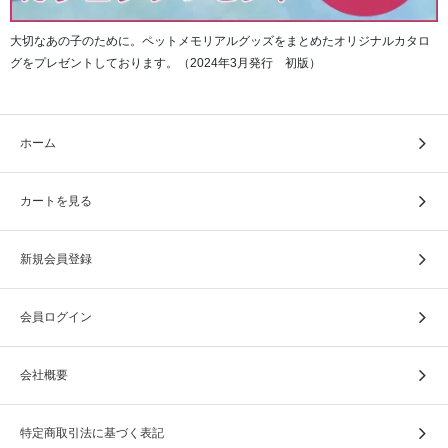
大切なあの子のために。ペットメモリアルグッズをまとめたオリジナルカタロ
グをプレゼントしております。（2024年3月発行 初版）
ホーム
カートを見る
新規会員登録
会員ログイン
会社概要
特定商取引法に基づく表記