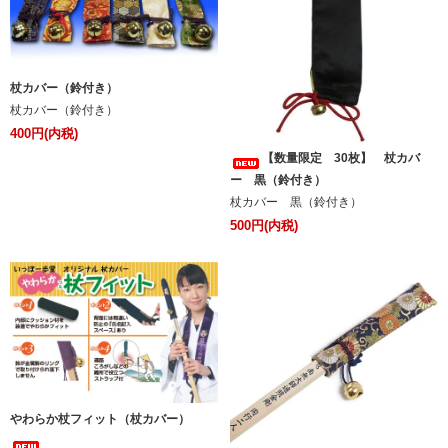
杖カバー（鈴付き）
杖カバー（鈴付き）
400円(内税)
【数量限定 30枚】 杖カバ
ー 黒（鈴付き）
杖カバー 黒（鈴付き）
500円(内税)
やわらか杖フィット（杖カバー）