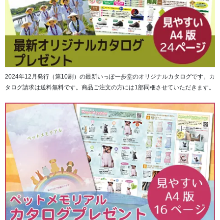
2024年12月発行（第10刷）の最新いっぽ一歩堂のオリジナルカタログです。カ
タログ請求は送料無料です。商品ご注文の方には1部同梱させていただきます。