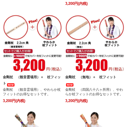
3,200円(内税)
金剛杖 （観音霊場用）＋ 杖フィッ
金剛杖 （無地）＋ 杖フィット
ト
金剛杖 （観音霊場用）、やわらか杖
金剛杖 （四国八十八ヶ所用）、やわ
フィットのお得なセットです。
らか杖フィットのお得なセットです。
3,200円(内税)
3,200円(内税)