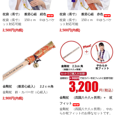
杖袋（長寸） 般若心経 紺色
杖袋（長寸） 般若心経 赤色
杖袋（長寸） 150ｃｍ ※ゆうパケ
杖袋（長寸） 150ｃｍ ※ゆうパケ
ット対応可能
ット対応可能
2,500円(内税)
2,500円(内税)
金剛杖 （般若心経入） 2.2ｃｍ角
金剛杖 鈴・カバー付（心経入）
金剛杖 （四国八十八ヶ所用）＋ 杖
2,900円(内税)
フィット
金剛杖 （四国八十八ヶ所用）、やわ
らか杖フィットのお得なセットです。