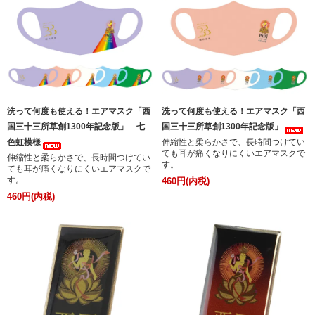
洗って何度も使える！エアマスク「西
洗って何度も使える！エアマスク「西
国三十三所草創1300年記念版」 七
国三十三所草創1300年記念版」
色虹模様
伸縮性と柔らかさで、長時間つけてい
ても耳が痛くなりにくいエアマスクで
伸縮性と柔らかさで、長時間つけてい
す。
ても耳が痛くなりにくいエアマスクで
す。
460円(内税)
460円(内税)