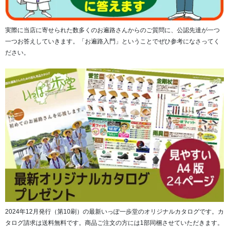
実際に当店に寄せられた数多くのお遍路さんからのご質問に、公認先達が一つ
一つお答えしていきます。「お遍路入門」ということでぜひ参考になさってく
ださい。
2024年12月発行（第10刷）の最新いっぽ一歩堂のオリジナルカタログです。カ
タログ請求は送料無料です。商品ご注文の方には1部同梱させていただきます。