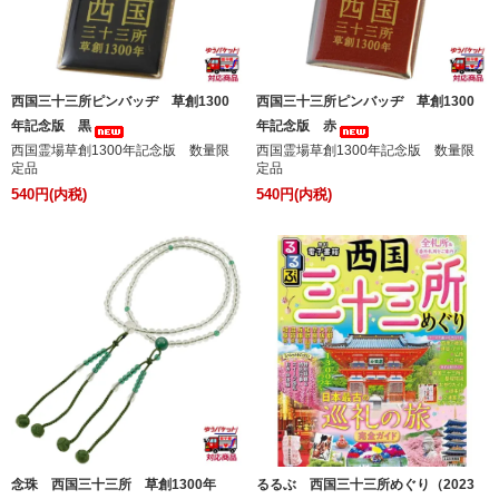
西国三十三所ピンバッヂ 草創1300
西国三十三所ピンバッヂ 草創1300
年記念版 黒
年記念版 赤
西国霊場草創1300年記念版 数量限
西国霊場草創1300年記念版 数量限
定品
定品
540円(内税)
540円(内税)
念珠 西国三十三所 草創1300年
るるぶ 西国三十三所めぐり（2023