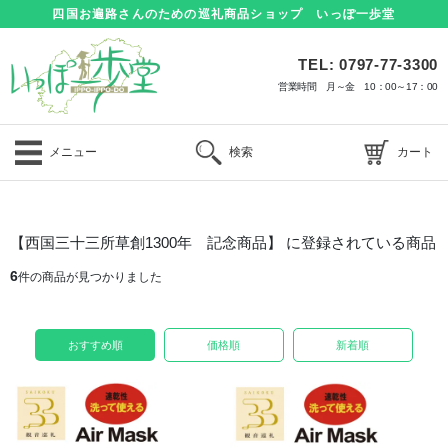
四国お遍路さんのための巡礼商品ショップ いっぽ一歩堂
TEL: 0797-77-3300
営業時間 月～金 10：00～17：00
メニュー
検索
カート
【西国三十三所草創1300年 記念商品】 に登録されている商品
6
件の商品が見つかりました
おすすめ順
価格順
新着順