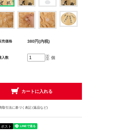
380円(内税)
販売価格
個
購入数
商取引法に基づく表記 (返品など)