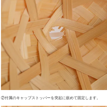
②付属のキャップストッパーを突起に嵌めて固定します。