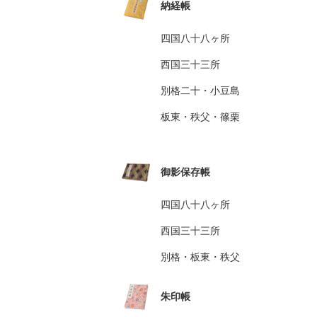
納経帳
四国八十八ヶ所
西国三十三所
別格二十・小豆島
板東・秩父・篠栗
御影保存帳
四国八十八ヶ所
西国三十三所
別格・板東・秩父
朱印帳