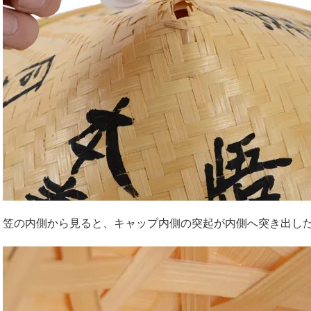
笠の内側から見ると、キャップ内側の突起が内側へ突き出し