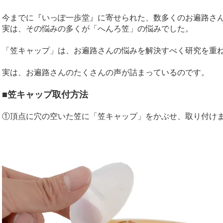
今までに『いっぽ一歩堂』に寄せられた、数多くのお遍路さ
実は、その悩みの多くが「へんろ笠」の悩みでした。
「笠キャップ」は、お遍路さんの悩みを解決すべく研究を重
実は、お遍路さんのたくさんの声が詰まっているのです。
■笠キャップ取付方法
①頂点に穴の空いた笠に「笠キャップ」をかぶせ、取り付け