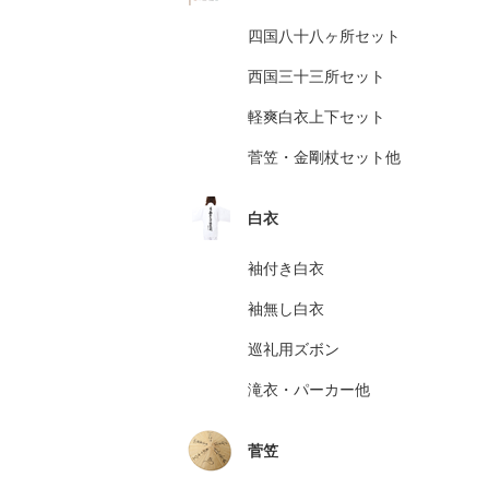
四国八十八ヶ所セット
西国三十三所セット
軽爽白衣上下セット
菅笠・金剛杖セット他
白衣
袖付き白衣
袖無し白衣
巡礼用ズボン
滝衣・パーカー他
菅笠