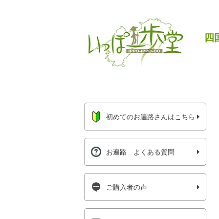
四
初めてのお遍路さんはこちら
お遍路 よくある質問
ご購入者の声