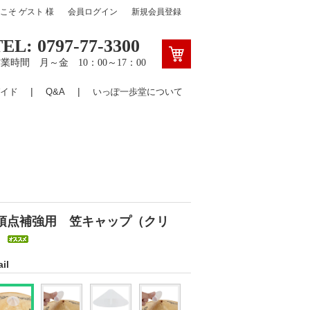
うこそ
ゲスト
様
会員ログイン
新規会員登録
TEL: 0797-77-3300
業時間 月～金 10：00～17：00
イド
Q&A
いっぽ一歩堂について
頂点補強用 笠キャップ（クリ
）
il