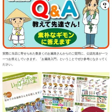
実際に当店に寄せられた数多くのお遍路さんからのご質問に、公認先達が一つ
一つお答えしていきます。「お遍路入門」ということでぜひ参考になさってく
ださい。