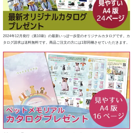
2024年12月発行（第10刷）の最新いっぽ一歩堂のオリジナルカタログです。カ
タログ請求は送料無料です。商品ご注文の方には1部同梱させていただきます。