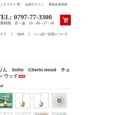
うこそ
ゲスト
様
会員ログイン
新規会員登録
TEL: 0797-77-3300
業時間 月～金 10：00～17：00
イド
Q&A
いっぽ一歩堂について
ん Sotto Cherin wood チェ
ン ウッド
il