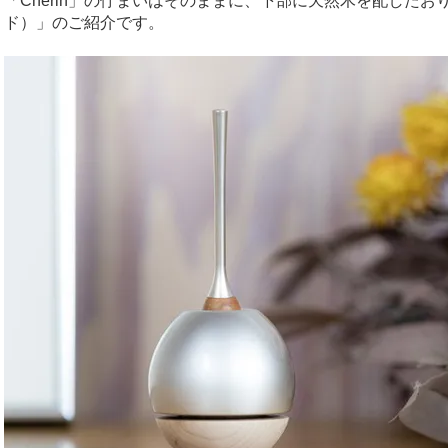
「Cherin」の佇まいはそのままに、下部に天然木を配したおりん「
ド）」のご紹介です。