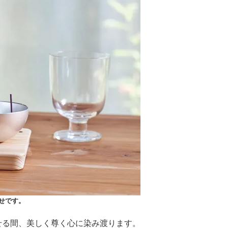
せです。
せる間、美しく尊く心に染み渡ります。