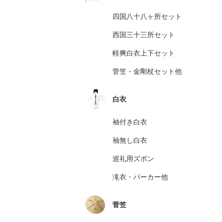
四国八十八ヶ所セット
西国三十三所セット
軽爽白衣上下セット
菅笠・金剛杖セット他
白衣
袖付き白衣
袖無し白衣
巡礼用ズボン
滝衣・パーカー他
菅笠