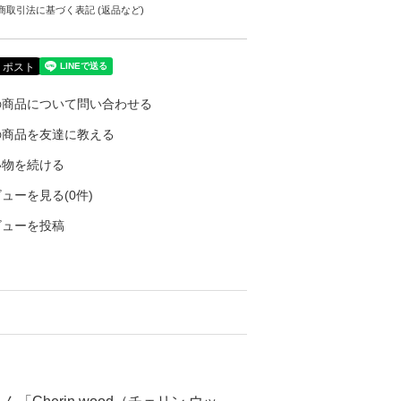
商取引法に基づく表記 (返品など)
の商品について問い合わせる
の商品を友達に教える
い物を続ける
ューを見る(0件)
ビューを投稿