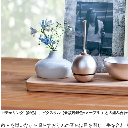
※チェリング（銀色）、ピクスタル（斑紋純銀色×メープル ）との組み合わ
故人を思いながら鳴らすおりんの音色は目を閉じ、手を合わ