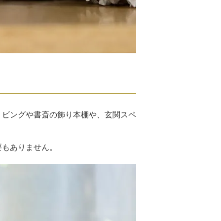
リビングや書斎の飾り本棚や、玄関スペ
要もありません。