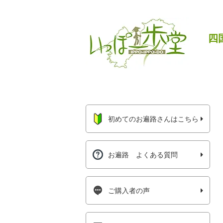
四
初めてのお遍路さんはこちら
お遍路 よくある質問
ご購入者の声