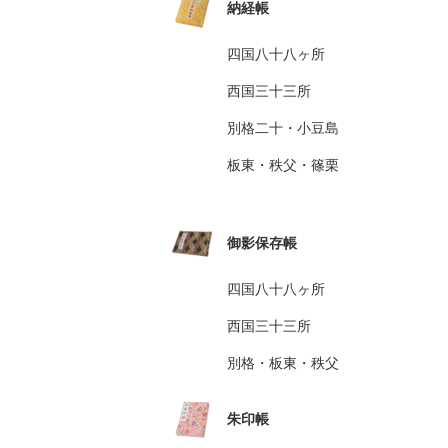
納経帳
四国八十八ヶ所
西国三十三所
別格二十・小豆島
板東・秩父・篠栗
御影保存帳
四国八十八ヶ所
西国三十三所
別格・板東・秩父
朱印帳