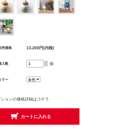
13,200円(内税)
販売価格
個
購入数
カラー
プションの価格詳細はコチラ