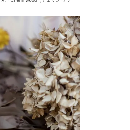
Cherin wood（チェリン ウッ