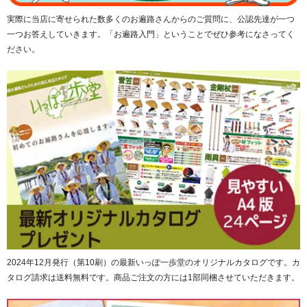
実際に当店に寄せられた数多くのお遍路さんからのご質問に、公認先達が一つ
一つお答えしていきます。「お遍路入門」ということでぜひ参考になさってく
ださい。
2024年12月発行（第10刷）の最新いっぽ一歩堂のオリジナルカタログです。カ
タログ請求は送料無料です。商品ご注文の方には1部同梱させていただきます。