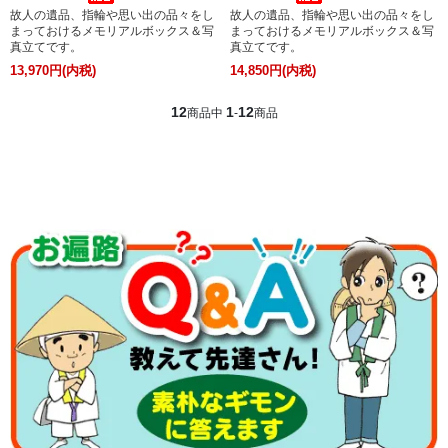
故人の遺品、指輪や思い出の品々をし
故人の遺品、指輪や思い出の品々をし
まっておけるメモリアルボックス＆写
まっておけるメモリアルボックス＆写
真立てです。
真立てです。
13,970円(内税)
14,850円(内税)
12
1
12
商品中
-
商品