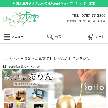
四国お遍路さんのための巡礼商品ショップ いっぽ一歩堂
TEL: 0797-77-3300
営業時間 月～金 10：00～17：00
メニュー
検索
カート
【おりん・三具足・写真立て】 に登録されている商品
12
件の商品が見つかりました